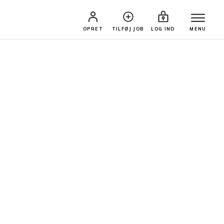
OPRET
TILFØJ JOB
LOG IND
MENU