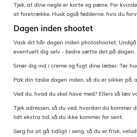
Tjek, at dine negle er korte og pæne. For kvind
at foretrække. Husk også fødderne, hvis du for
Dagen inden shootet
Vask dit hår dagen inden photoshootet. Undgå at
eventuelt dig selv - bedre sætte det på dagen.
Smør dig ind i creme og fugt dine læber. Tør hud
Pak din taske dagen inden, så du er sikker på, 
Ved du, hvad du skal have med? Ellers så læs vo
Tjek adressen, så du ved, hvordan du kommer de
lidt ekstra tid, så du ikke kommer for sent.
Sørg for at gå tidligt i seng, så du er frisk, velu