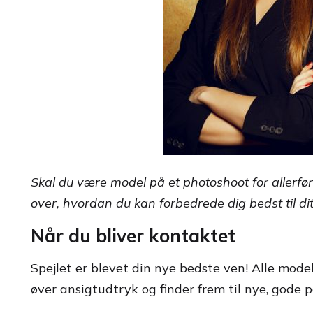
Skal du være model på et photoshoot for allerførs
over, hvordan du kan forbedrede dig bedst til dit
Når du bliver kontaktet
Spejlet er blevet din nye bedste ven! Alle model
øver ansigtudtryk og finder frem til nye, gode p