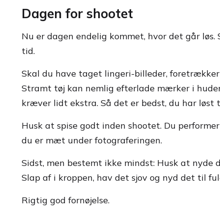
Dagen for shootet
Nu er dagen endelig kommet, hvor det går løs. 
tid.
Skal du have taget lingeri-billeder, foretrække
Stramt tøj kan nemlig efterlade mærker i huden
kræver lidt ekstra. Så det er bedst, du har løst
Husk at spise godt inden shootet. Du performer 
du er mæt under fotograferingen.
Sidst, men bestemt ikke mindst: Husk at nyde det
Slap af i kroppen, hav det sjov og nyd det til ful
Rigtig god fornøjelse.