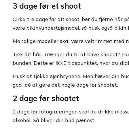
3 dage før et shoot
Cirka tre dage før dit shoot, bør du fjerne hår 
være bikini/undertøjsmodel, så husk også bikinil
Mandlige modeller skal være veltrimmet med mi
Tjek dit hår. Trænger du til at blive klippet? F
bunden. Dette er IKKE tidspunktet, hvor du skal 
Husk at tjekke øjenbrynene. Men hæver din hud 
god idé at gøre det nogle dage før shootet.
2 dage før shootet
2 dage før fotograferingen skal du drikke mass
alkohol. Så bliver din hud pænest.