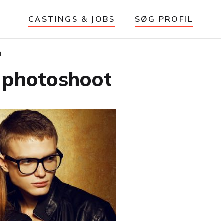
CASTINGS & JOBS
SØG PROFIL
t
te photoshoot