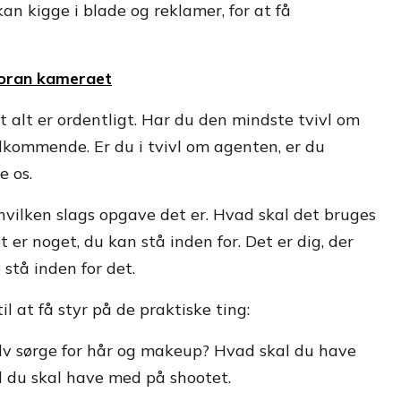
 kan kigge i blade og reklamer, for at få
foran kameraet
at alt er ordentligt. Har du den mindste tvivl om
dkommende. Er du i tvivl om agenten, er du
e os.
hvilken slags opgave det er. Hvad skal det bruges
 er noget, du kan stå inden for. Det er dig, der
 stå inden for det.
til at få styr på de praktiske ting:
elv sørge for hår og makeup? Hvad skal du have
ad du skal have med på shootet.