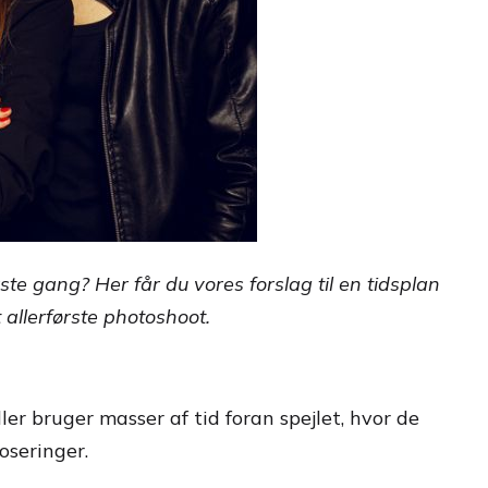
te gang? Her får du vores forslag til en tidsplan
 allerførste photoshoot.
ler bruger masser af tid foran spejlet, hvor de
oseringer.