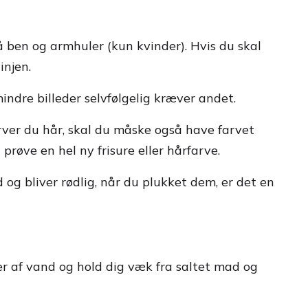
på ben og armhuler (kun kvinder). Hvis du skal
injen.
ndre billeder selvfølgelig kræver andet.
arver du hår, skal du måske også have farvet
prøve en hel ny frisure eller hårfarve.
og bliver rødlig, når du plukket dem, er det en
er af vand og hold dig væk fra saltet mad og