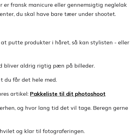
er er fransk manicure eller gennemsigtig neglelak
venter, du skal have bare tæer under shootet.
 putte produkter i håret, så kan stylisten - eller
 bliver aldrig rigtig pæn på billeder.
at du får det hele med.
res artikel:
Pakkeliste til dit photoshoot
rhen, og hvor lang tid det vil tage. Beregn gerne
dhvilet og klar til fotograferingen.