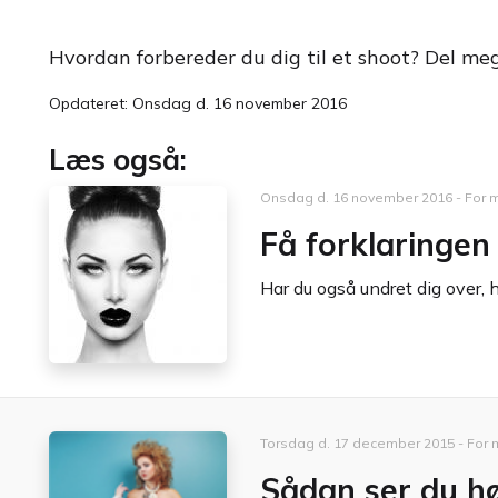
Hvordan forbereder du dig til et shoot? Del meg
Opdateret: Onsdag d. 16 november 2016
Læs også:
Onsdag d. 16 november 2016 - For 
Få forklaringen
Har du også undret dig over, h
Torsdag d. 17 december 2015 - For 
Sådan ser du hø