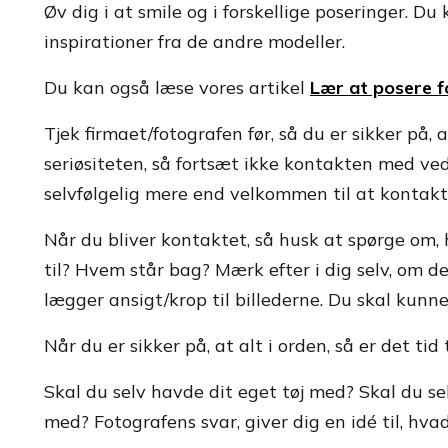
Øv dig i at smile og i forskellige poseringer. Du
inspirationer fra de andre modeller.
Du kan også læse vores artikel
Lær at posere 
Tjek firmaet/fotografen før, så du er sikker på, 
seriøsiteten, så fortsæt ikke kontakten med ve
selvfølgelig mere end velkommen til at kontakt
Når du bliver kontaktet, så husk at spørge om, 
til? Hvem står bag? Mærk efter i dig selv, om det
lægger ansigt/krop til billederne. Du skal kunne
Når du er sikker på, at alt i orden, så er det tid 
Skal du selv havde dit eget tøj med? Skal du s
med? Fotografens svar, giver dig en idé til, hv