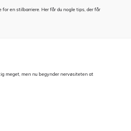
r en stilbarriere. Her får du nogle tips, der får
igtig meget, men nu begynder nervøsiteten at