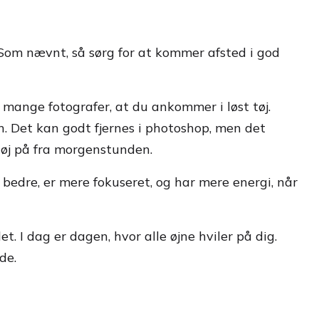
Som nævnt, så sørg for at kommer afsted i god
r mange fotografer, at du ankommer i løst tøj.
. Det kan godt fjernes i photoshop, men det
 tøj på fra morgenstunden.
bedre, er mere fokuseret, og har mere energi, når
. I dag er dagen, hvor alle øjne hviler på dig.
de.