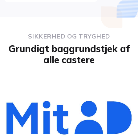
SIKKERHED OG TRYGHED
Grundigt baggrundstjek af
alle castere