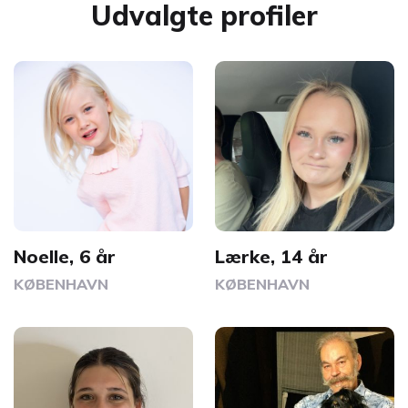
Udvalgte profiler
Noelle, 6 år
Lærke, 14 år
KØBENHAVN
KØBENHAVN