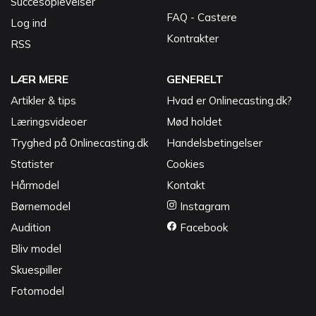
Succesoplevelser
FAQ - Castere
Log ind
Kontrakter
RSS
LÆR MERE
GENERELT
Artikler & tips
Hvad er Onlinecasting.dk?
Læringsvideoer
Mød holdet
Tryghed på Onlinecasting.dk
Handelsbetingelser
Statister
Cookies
Hårmodel
Kontakt
Børnemodel
Instagram
Audition
Facebook
Bliv model
Skuespiller
Fotomodel