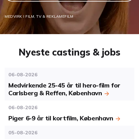
MEDVIRK I FILM, TV & REKLAMEFILM
Nyeste castings & jobs
06-08-2026
Medvirkende 25-45 år til hero-film for
Carlsberg & Reffen, København
06-08-2026
Piger 6-9 år til kortfilm, København
05-08-2026