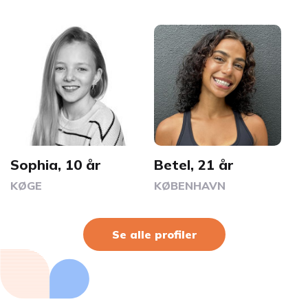
Sophia, 10 år
Betel, 21 år
KØGE
KØBENHAVN
Se alle profiler