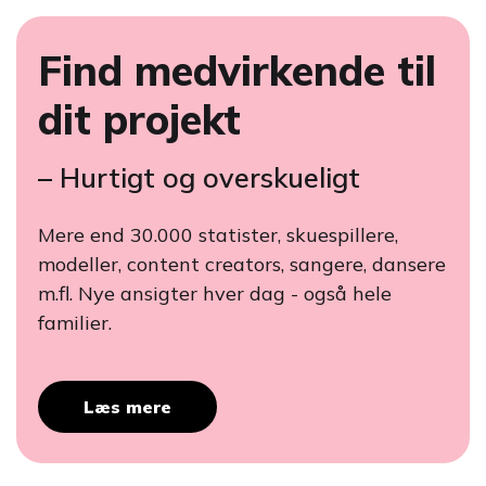
Find medvirkende til
dit projekt
– Hurtigt og overskueligt
Mere end 30.000 statister, skuespillere,
modeller, content creators, sangere, dansere
m.fl. Nye ansigter hver dag - også hele
familier.
Læs mere