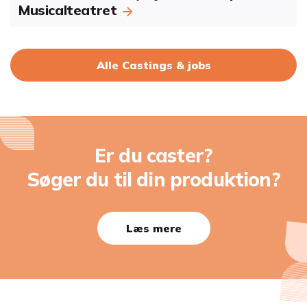
Musicalteatret
Alle Castings & jobs
Er du caster?
Søger du til din produktion?
Læs mere