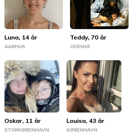
Luna, 14 år
Teddy, 70 år
AARHUS
ODENSE
Oskar, 11 år
Louisa, 43 år
STORKØBENHAVN
KØBENHAVN