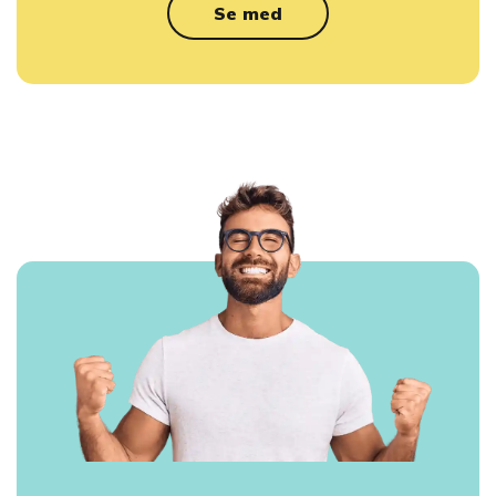
Se med