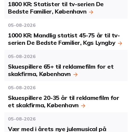
1800 KR: Statister til tv-serien De
Bedste Familier, København
05-08-2026
1000 KR: Mandlig statist 45-75 år til tv-
serien De Bedste Familier, Kgs Lyngby
05-08-2026
Skuespillere 65+ til reklamefilm for et
skakfirma, København
05-08-2026
Skuespillere 20-35 år til reklamefilm for
et skakfirma, København
05-08-2026
Vær med i årets nye julemusical på