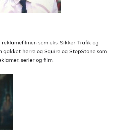
ge reklamefilmen som eks. Sikker Trafik og
som gakket herre og Squire og StepStone som
klamer, serier og film.