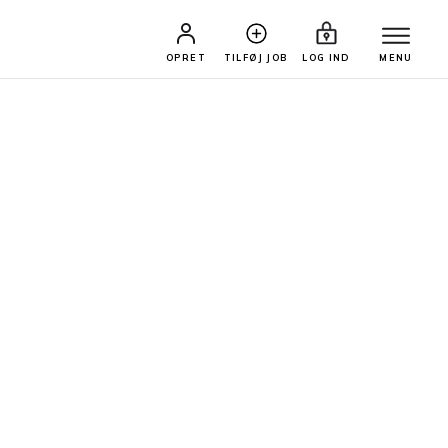
OPRET
TILFØJ JOB
LOG IND
MENU