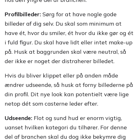
Profilbilleder:
Sørg for at have nogle gode
billeder af dig selv. Du skal som minimum at
have ét, hvor du smiler, ét hvor du ikke gør og ét
i fuld figur. Du skal have lidt eller intet make-up
på. Husk at baggrunden skal være neutral, så
der ikke er noget der distraherer billedet.
Hvis du bliver klippet eller på anden måde
ændrer udseende, så husk at forny billederne på
din profil. Dit nye look kan potentielt være lige
netop dét som casterne leder efter.
Udseende:
Flot og sund hud er enorm vigtig,
uanset hvilken kategori du tilhører. For denne
del af branchen skal du dog ikke bekymre dig