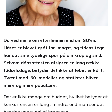
Du ved mere om efterlønnen end om SU'en.
Håret er blevet gråt for længst, og tidens tegn
har sat sine tydelige spor på din krop og sind.
Selvom dåbsattesten afslører en lang række
fødselsdage, betyder det ikke at løbet er kørt.
Tværtimod. 60+modeller og statister bliver
mere og mere populære.
Der er ikke mange om buddet, hvilket betyder at
konkurrencen er langt mindre, end man ser det
hos den yngre del af branchen.