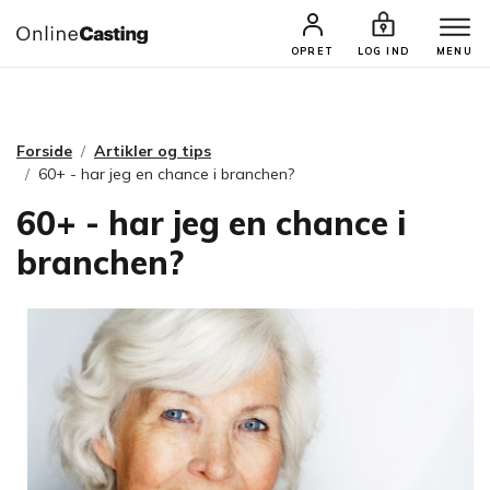
CASTINGS & JOBS
SØG PROFIL
OPRET
LOG IND
MENU
Forside
Artikler og tips
60+ - har jeg en chance i branchen?
60+ - har jeg en chance i
branchen?