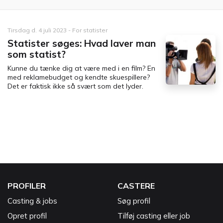
Tirsdag d. 4 juli 2023 - For statister
Statister søges: Hvad laver man
som statist?
Kunne du tænke dig at være med i en film? En
med reklamebudget og kendte skuespillere?
Det er faktisk ikke så svært som det lyder.
PROFILER
CASTERE
Casting & jobs
Søg profil
Opret profil
Tilføj casting eller job