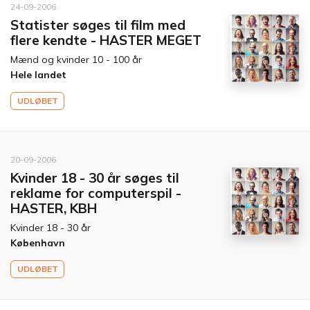
24-09-2006
Statister søges til film med
flere kendte - HASTER MEGET
Mænd og kvinder 10 - 100 år
Hele landet
UDLØBET
20-09-2006
Kvinder 18 - 30 år søges til
reklame for computerspil -
HASTER, KBH
Kvinder 18 - 30 år
København
UDLØBET