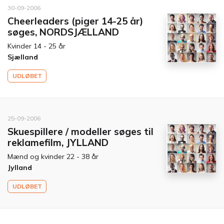
30-09-2006
Cheerleaders (piger 14-25 år)
søges, NORDSJÆLLAND
Kvinder 14 - 25 år
Sjælland
UDLØBET
25-09-2006
Skuespillere / modeller søges til
reklamefilm, JYLLAND
Mænd og kvinder 22 - 38 år
Jylland
UDLØBET