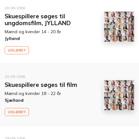
20-09-2006
Skuespillere søges til
ungdomsfilm, JYLLAND
Mænd og kvinder 14 - 20 år
Jylland
UDLØBET
20-09-2006
Skuespillere søges til film
Mænd og kvinder 18 - 22 år
Sjælland
UDLØBET
19-09-2006