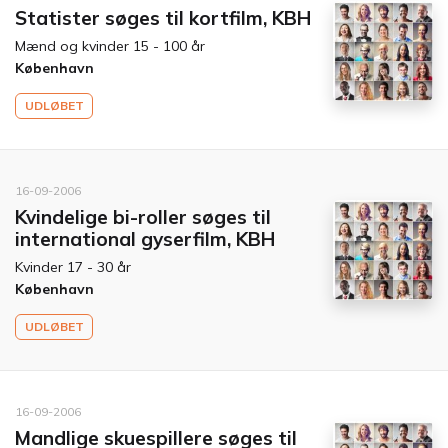
Statister søges til kortfilm, KBH
Mænd og kvinder 15 - 100 år
København
UDLØBET
16-09-2006
Kvindelige bi-roller søges til
international gyserfilm, KBH
Kvinder 17 - 30 år
København
UDLØBET
16-09-2006
Mandlige skuespillere søges til