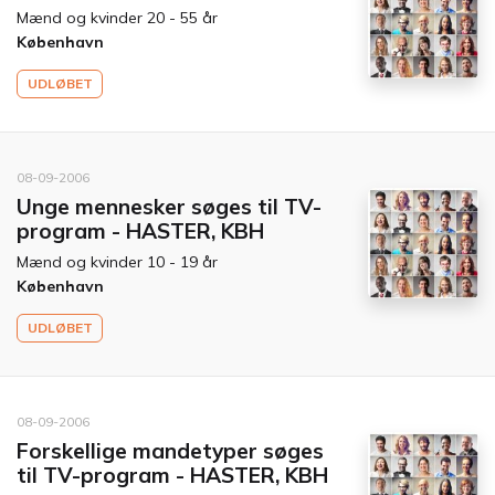
Mænd og kvinder 20 - 55 år
København
UDLØBET
08-09-2006
Unge mennesker søges til TV-
program - HASTER, KBH
Mænd og kvinder 10 - 19 år
København
UDLØBET
08-09-2006
Forskellige mandetyper søges
til TV-program - HASTER, KBH