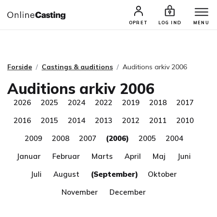
CASTINGS & JOBS
SØG PROFIL
OPRET
LOG IND
MENU
Forside
Castings & auditions
Auditions arkiv 2006
Auditions arkiv 2006
2026
2025
2024
2022
2019
2018
2017
2016
2015
2014
2013
2012
2011
2010
2009
2008
2007
(2006)
2005
2004
Januar
Februar
Marts
April
Maj
Juni
Juli
August
(September)
Oktober
November
December