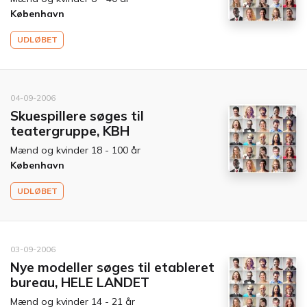
København
UDLØBET
04-09-2006
Skuespillere søges til
teatergruppe, KBH
Mænd og kvinder 18 - 100 år
København
UDLØBET
03-09-2006
Nye modeller søges til etableret
bureau, HELE LANDET
Mænd og kvinder 14 - 21 år