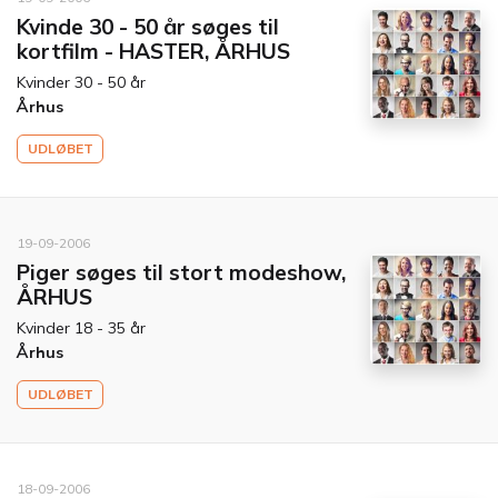
Kvinde 30 - 50 år søges til
kortfilm - HASTER, ÅRHUS
Kvinder 30 - 50 år
Århus
UDLØBET
19-09-2006
Piger søges til stort modeshow,
ÅRHUS
Kvinder 18 - 35 år
Århus
UDLØBET
18-09-2006