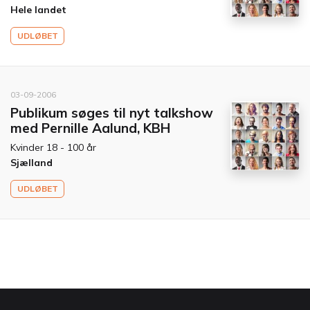
Hele landet
UDLØBET
03-09-2006
Publikum søges til nyt talkshow
med Pernille Aalund, KBH
Kvinder 18 - 100 år
Sjælland
UDLØBET