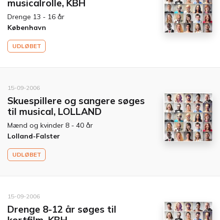
musicalrolle, KBH
Drenge 13 - 16 år
København
UDLØBET
15-09-2006
Skuespillere og sangere søges
til musical, LOLLAND
Mænd og kvinder 8 - 40 år
Lolland-Falster
UDLØBET
15-09-2006
Drenge 8-12 år søges til