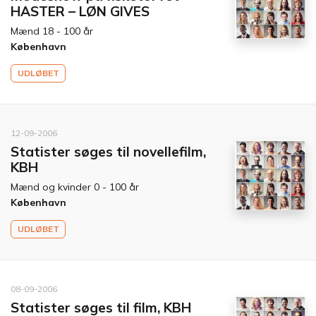
HASTER – LØN GIVES
Mænd 18 - 100 år
København
UDLØBET
12-09-2006
Statister søges til novellefilm,
KBH
Mænd og kvinder 0 - 100 år
København
UDLØBET
08-09-2006
Statister søges til film, KBH