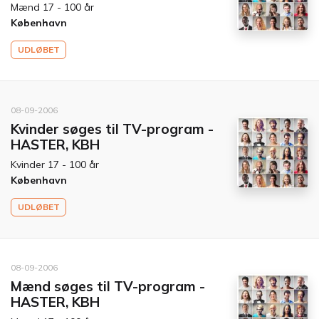
Mænd 17 - 100 år
København
UDLØBET
08-09-2006
Kvinder søges til TV-program -
HASTER, KBH
Kvinder 17 - 100 år
København
UDLØBET
08-09-2006
Mænd søges til TV-program -
HASTER, KBH