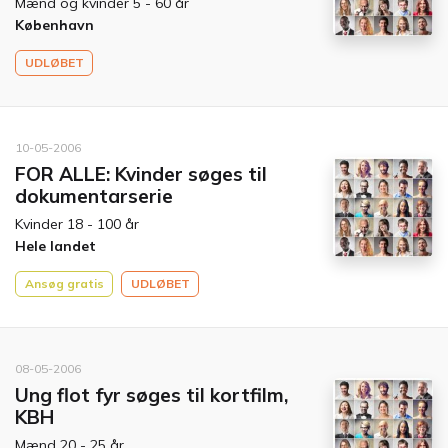
Mænd og kvinder 5 - 60 år
København
UDLØBET
10-05-2006
FOR ALLE: Kvinder søges til
dokumentarserie
Kvinder 18 - 100 år
Hele landet
Ansøg gratis
UDLØBET
08-05-2006
Ung flot fyr søges til kortfilm,
KBH
Mænd 20 - 25 år