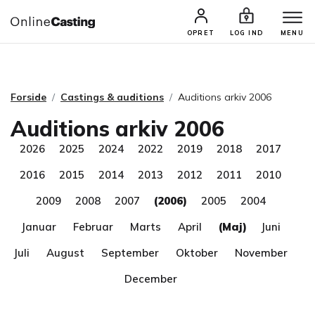
CASTINGS & JOBS
SØG PROFIL
OPRET
LOG IND
MENU
Forside
Castings & auditions
Auditions arkiv 2006
Auditions arkiv 2006
2026
2025
2024
2022
2019
2018
2017
2016
2015
2014
2013
2012
2011
2010
2009
2008
2007
(2006)
2005
2004
Januar
Februar
Marts
April
(Maj)
Juni
Juli
August
September
Oktober
November
December