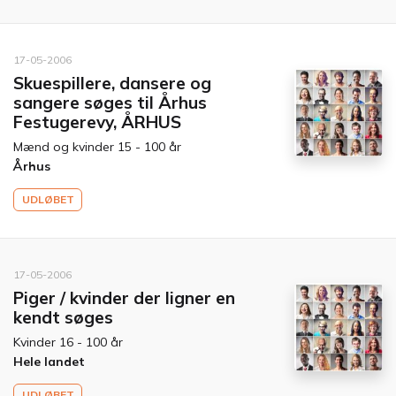
17-05-2006
Skuespillere, dansere og
sangere søges til Århus
Festugerevy, ÅRHUS
Mænd og kvinder 15 - 100 år
Århus
UDLØBET
17-05-2006
Piger / kvinder der ligner en
kendt søges
Kvinder 16 - 100 år
Hele landet
UDLØBET