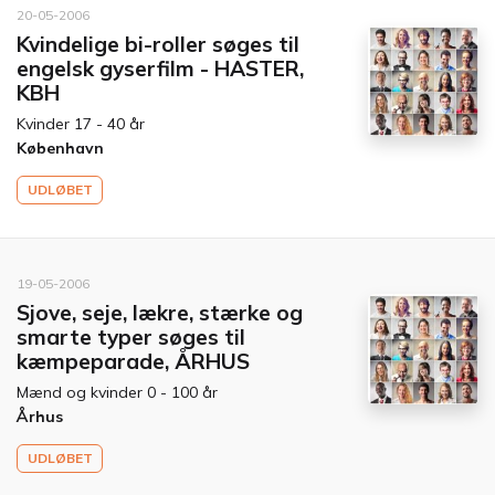
20-05-2006
Kvindelige bi-roller søges til
engelsk gyserfilm - HASTER,
KBH
Kvinder 17 - 40 år
København
UDLØBET
19-05-2006
Sjove, seje, lækre, stærke og
smarte typer søges til
kæmpeparade, ÅRHUS
Mænd og kvinder 0 - 100 år
Århus
UDLØBET