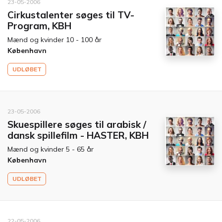
23-05-2006
Cirkustalenter søges til TV-
Program, KBH
Mænd og kvinder 10 - 100 år
København
UDLØBET
23-05-2006
Skuespillere søges til arabisk /
dansk spillefilm - HASTER, KBH
Mænd og kvinder 5 - 65 år
København
UDLØBET
22-05-2006