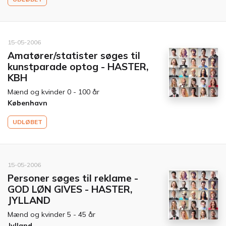
15-05-2006
Amatører/statister søges til
kunstparade optog - HASTER,
KBH
Mænd og kvinder 0 - 100 år
København
UDLØBET
15-05-2006
Personer søges til reklame -
GOD LØN GIVES - HASTER,
JYLLAND
Mænd og kvinder 5 - 45 år
Jylland