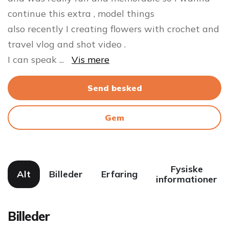
continue this extra , model things
also recently I creating flowers with crochet and
travel vlog and shot video .
I can speak
...
Vis mere
Send besked
Gem
Fysiske
Alt
Billeder
Erfaring
informationer
Billeder