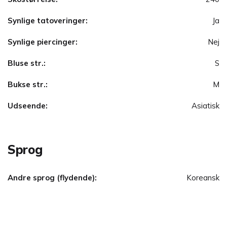
Synlige tatoveringer:
Ja
Synlige piercinger:
Nej
Bluse str.:
S
Bukse str.:
M
Udseende:
Asiatisk
Sprog
Andre sprog (flydende):
Koreansk