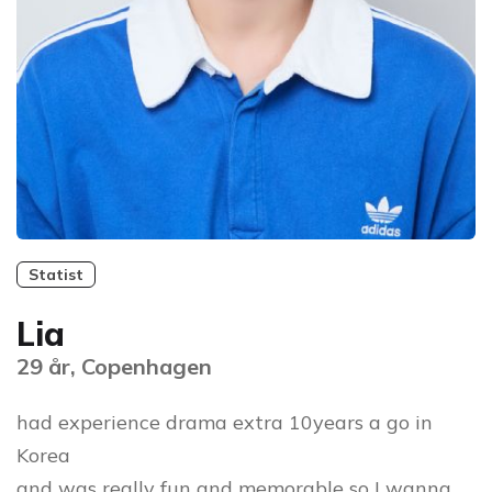
Statist
Lia
29 år, Copenhagen
had experience drama extra 10years a go in
Korea
and was really fun and memorable so I wanna