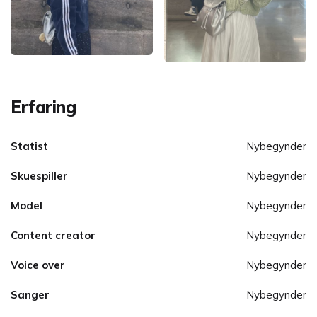
Erfaring
Statist
Nybegynder
Skuespiller
Nybegynder
Model
Nybegynder
Content creator
Nybegynder
Voice over
Nybegynder
Sanger
Nybegynder