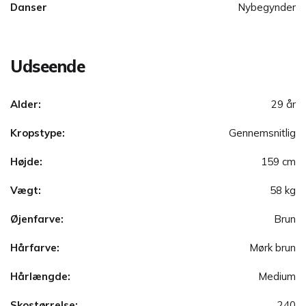
Danser
Nybegynder
Udseende
Alder:
29 år
Kropstype:
Gennemsnitlig
Højde:
159 cm
Vægt:
58 kg
Øjenfarve:
Brun
Hårfarve:
Mørk brun
Hårlængde:
Medium
Skostørrelse:
240