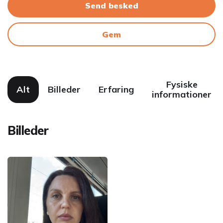
Send besked
Gem
Fysiske
Alt
Billeder
Erfaring
informationer
Billeder