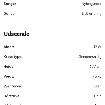
Sanger
Nybegynder
Danser
Lidt erfaring
Udseende
Alder:
42 år
Kropstype:
Gennemsnitlig
Højde:
177 cm
Vægt:
75 kg
Øjenfarve:
Grøn
Hårfarve:
Brun