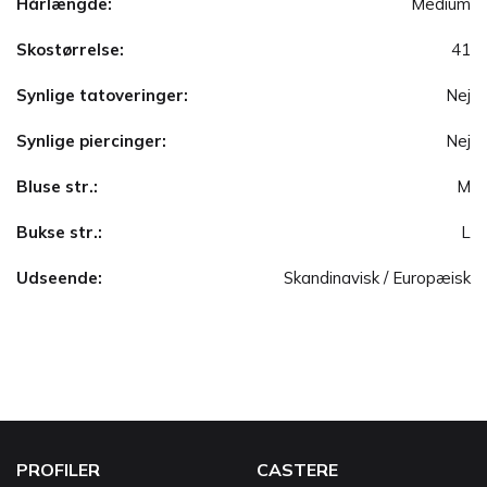
Hårlængde:
Medium
Skostørrelse:
41
Synlige tatoveringer:
Nej
Synlige piercinger:
Nej
Bluse str.:
M
Bukse str.:
L
Udseende:
Skandinavisk / Europæisk
PROFILER
CASTERE