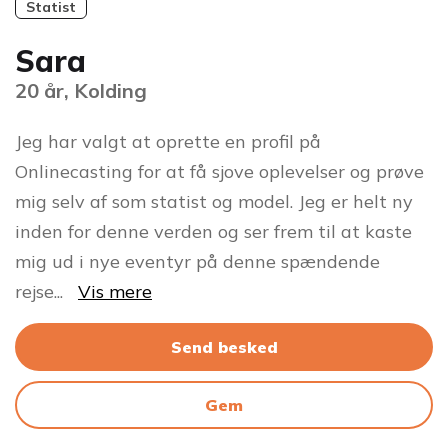
Statist
Sara
20 år, Kolding
Jeg har valgt at oprette en profil på
Onlinecasting for at få sjove oplevelser og prøve
mig selv af som statist og model. Jeg er helt ny
inden for denne verden og ser frem til at kaste
mig ud i nye eventyr på denne spændende
rejse
...
Vis mere
Send besked
Gem