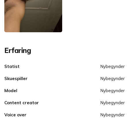
Erfaring
Statist
Nybegynder
Skuespiller
Nybegynder
Model
Nybegynder
Content creator
Nybegynder
Voice over
Nybegynder