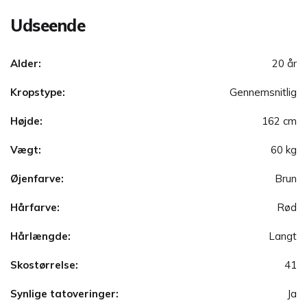
Udseende
Alder:
20 år
Kropstype:
Gennemsnitlig
Højde:
162 cm
Vægt:
60 kg
Øjenfarve:
Brun
Hårfarve:
Rød
Hårlængde:
Langt
Skostørrelse:
41
Synlige tatoveringer:
Ja