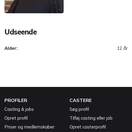
Udseende
Alder:
12 år
PROFILER
CASTERE
Casting & jobs
Søg profil
Opret profil
Tilføj casting eller job
Priser og medlemskaber
Opret casterprofil