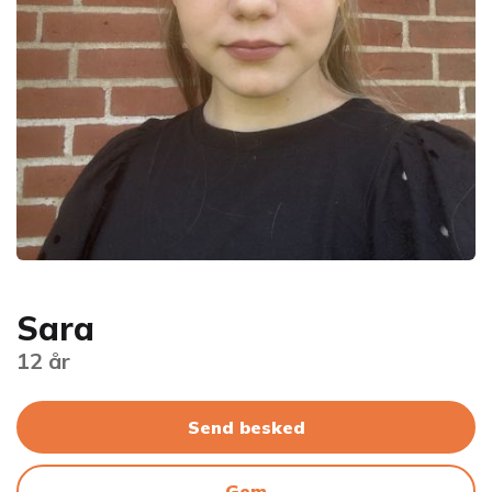
Sara
12 år
Send besked
Gem