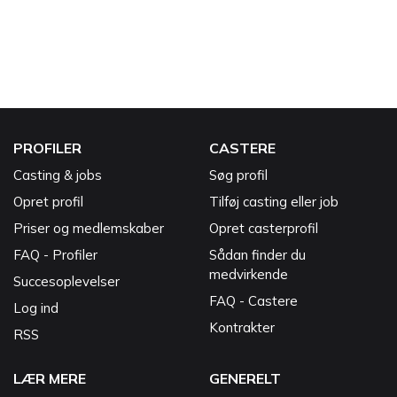
PROFILER
CASTERE
Casting & jobs
Søg profil
Opret profil
Tilføj casting eller job
Priser og medlemskaber
Opret casterprofil
FAQ - Profiler
Sådan finder du
medvirkende
Succesoplevelser
FAQ - Castere
Log ind
Kontrakter
RSS
LÆR MERE
GENERELT