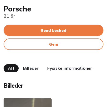
Porsche
21 år
Send besked
Gem
Alt
Billeder
Fysiske informationer
Billeder