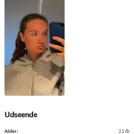
Udseende
Alder:
21 år