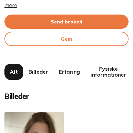
mere
Send besked
Gem
Fysiske
Alt
Billeder
Erfaring
informationer
Billeder