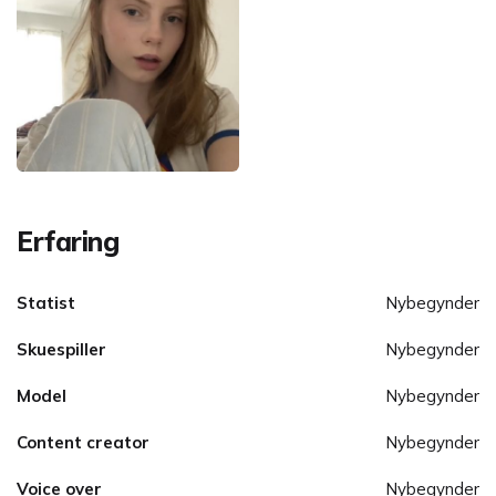
Erfaring
Statist
Nybegynder
Skuespiller
Nybegynder
Model
Nybegynder
Content creator
Nybegynder
Voice over
Nybegynder