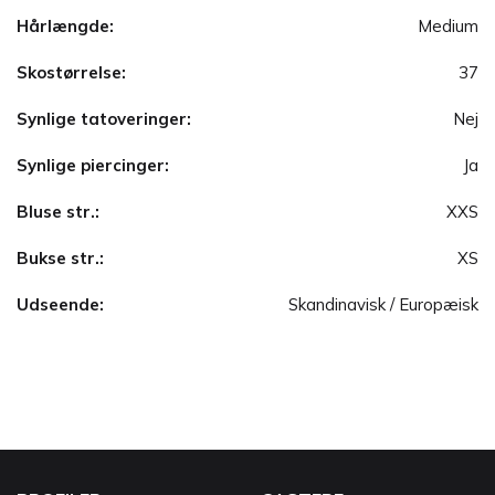
Hårlængde:
Medium
Skostørrelse:
37
Synlige tatoveringer:
Nej
Synlige piercinger:
Ja
Bluse str.:
XXS
Bukse str.:
XS
Udseende:
Skandinavisk / Europæisk