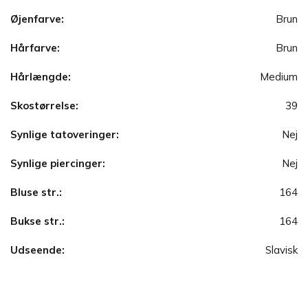
Øjenfarve:
Brun
Hårfarve:
Brun
Hårlængde:
Medium
Skostørrelse:
39
Synlige tatoveringer:
Nej
Synlige piercinger:
Nej
Bluse str.:
164
Bukse str.:
164
Udseende:
Slavisk