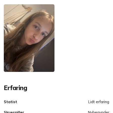
Erfaring
Statist
Lidt erfaring
Skuespiller
Nybegynder