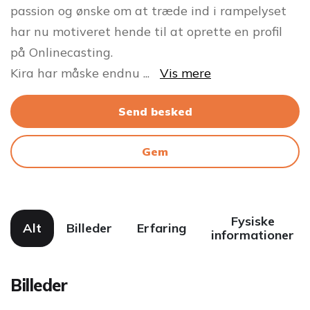
passion og ønske om at træde ind i rampelyset
har nu motiveret hende til at oprette en profil
på Onlinecasting.
Kira har måske endnu
...
Vis mere
Send besked
Gem
Fysiske
Alt
Billeder
Erfaring
informationer
Billeder