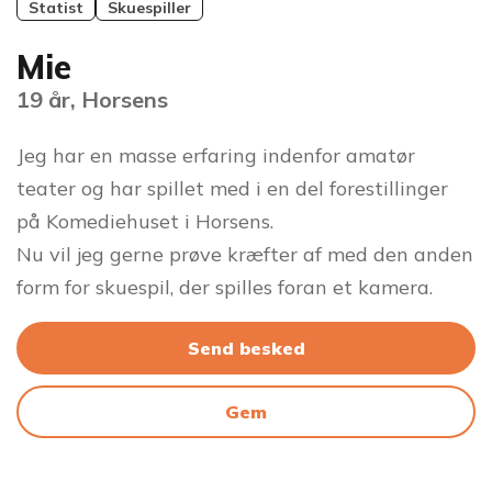
Statist
Skuespiller
Mie
19 år, Horsens
Jeg har en masse erfaring indenfor amatør
teater og har spillet med i en del forestillinger
på Komediehuset i Horsens.
Nu vil jeg gerne prøve kræfter af med den anden
form for skuespil, der spilles foran et kamera.
Send besked
Gem