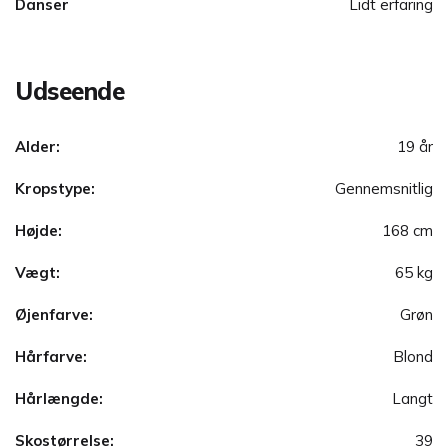
Danser
Lidt erfaring
Udseende
Alder:
19 år
Kropstype:
Gennemsnitlig
Højde:
168 cm
Vægt:
65 kg
Øjenfarve:
Grøn
Hårfarve:
Blond
Hårlængde:
Langt
Skostørrelse:
39