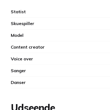
Statist
Skuespiller
Model
Content creator
Voice over
Sanger
Danser
Udseende