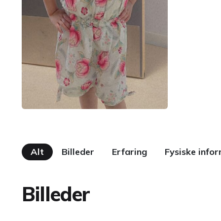
Alt
Billeder
Erfaring
Fysiske info
Billeder