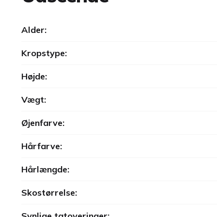
Alder:
Kropstype:
Højde:
Vægt:
Øjenfarve:
Hårfarve:
Hårlængde:
Skostørrelse:
Synlige tatoveringer: