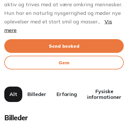
aktiv og trives med at være omkring mennesker.
Hun har en naturlig nysgerrighed og møder nye
oplevelser med et stort smil og masser
...
Vis
mere
Send besked
Gem
Fysiske
Alt
Billeder
Erfaring
informationer
Billeder