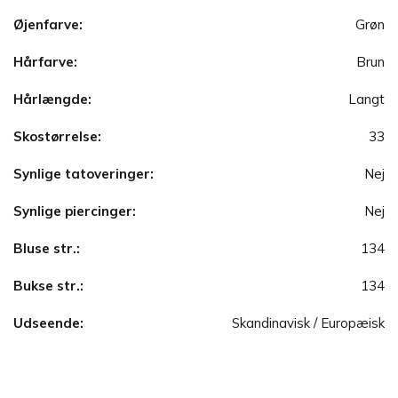
Øjenfarve:
Grøn
Hårfarve:
Brun
Hårlængde:
Langt
Skostørrelse:
33
Synlige tatoveringer:
Nej
Synlige piercinger:
Nej
Bluse str.:
134
Bukse str.:
134
Udseende:
Skandinavisk / Europæisk