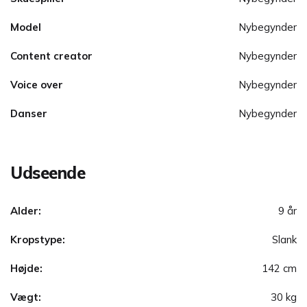
Model
Nybegynder
Content creator
Nybegynder
Voice over
Nybegynder
Danser
Nybegynder
Udseende
Alder:
9 år
Kropstype:
Slank
Højde:
142 cm
Vægt:
30 kg