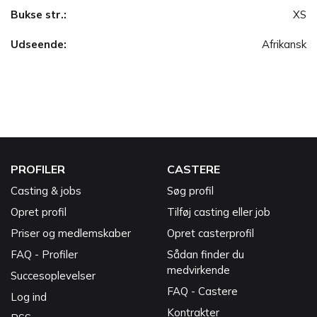
Bukse str.:
XS
Udseende:
Afrikansk
PROFILER
CASTERE
Casting & jobs
Søg profil
Opret profil
Tilføj casting eller job
Priser og medlemskaber
Opret casterprofil
FAQ - Profiler
Sådan finder du
medvirkende
Succesoplevelser
FAQ - Castere
Log ind
Kontrakter