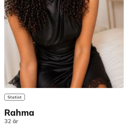
Statist
Rahma
32 år