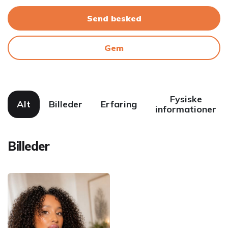
Send besked
Gem
Fysiske
Alt
Billeder
Erfaring
informationer
Billeder