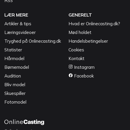
RSS
LÆR MERE
GENERELT
Artikler & tips
Hvad er Onlinecasting.dk?
Læringsvideoer
Mød holdet
Tryghed på Onlinecasting.dk
Handelsbetingelser
Statister
Cookies
Hårmodel
Kontakt
Børnemodel
Instagram
Audition
Facebook
Bliv model
Skuespiller
Fotomodel