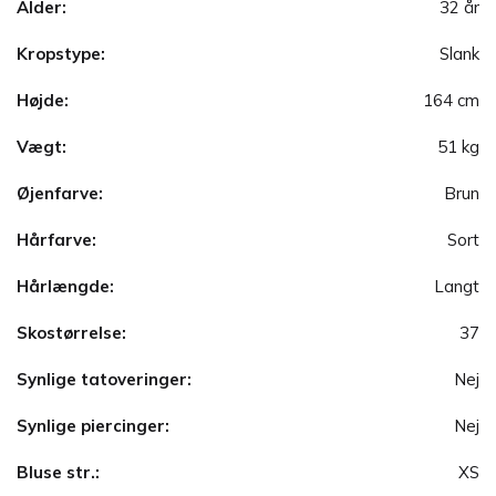
Alder:
32 år
Kropstype:
Slank
Højde:
164 cm
Vægt:
51 kg
Øjenfarve:
Brun
Hårfarve:
Sort
Hårlængde:
Langt
Skostørrelse:
37
Synlige tatoveringer:
Nej
Synlige piercinger:
Nej
Bluse str.:
XS