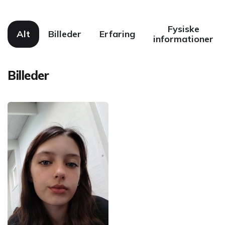
Fysiske
Alt
Billeder
Erfaring
informationer
Billeder