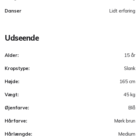
Danser
Lidt erfaring
Udseende
Alder:
15 år
Kropstype:
Slank
Højde:
165 cm
Vægt:
45 kg
Øjenfarve:
Blå
Hårfarve:
Mørk brun
Hårlængde:
Medium