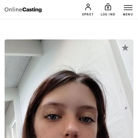
CASTINGS & JOBS
SØG PROFIL
OPRET
LOG IND
MENU