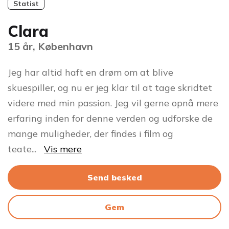
Statist
Clara
15 år, København
Jeg har altid haft en drøm om at blive
skuespiller, og nu er jeg klar til at tage skridtet
videre med min passion. Jeg vil gerne opnå mere
erfaring inden for denne verden og udforske de
mange muligheder, der findes i film og
teate
...
Vis mere
Send besked
Gem