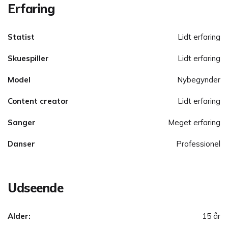
Erfaring
Statist
Lidt erfaring
Skuespiller
Lidt erfaring
Model
Nybegynder
Content creator
Lidt erfaring
Sanger
Meget erfaring
Danser
Professionel
Udseende
Alder:
15 år