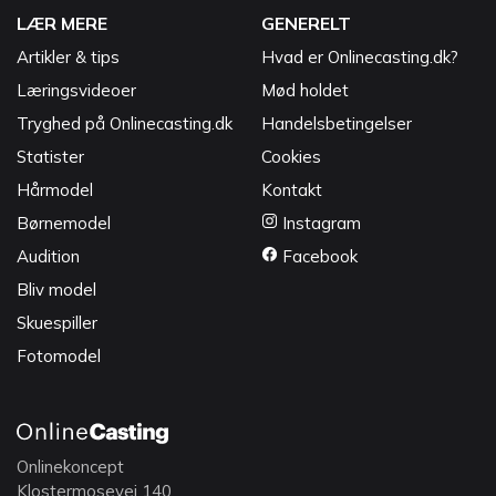
LÆR MERE
GENERELT
Artikler & tips
Hvad er Onlinecasting.dk?
Læringsvideoer
Mød holdet
Tryghed på Onlinecasting.dk
Handelsbetingelser
Statister
Cookies
Hårmodel
Kontakt
Børnemodel
Instagram
Audition
Facebook
Bliv model
Skuespiller
Fotomodel
Onlinekoncept
Klostermosevej 140