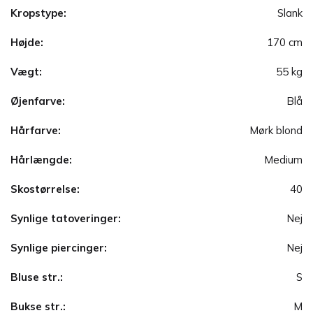
Kropstype:
Slank
Højde:
170 cm
Vægt:
55 kg
Øjenfarve:
Blå
Hårfarve:
Mørk blond
Hårlængde:
Medium
Skostørrelse:
40
Synlige tatoveringer:
Nej
Synlige piercinger:
Nej
Bluse str.:
S
Bukse str.:
M