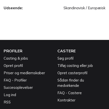
Udseende:
Skandinavisk / Europæisk
PROFILER
CASTERE
Casting & jobs
Søg profil
Opret profil
Tilføj casting eller job
Priser og medlemskaber
Opret casterprofil
FAQ - Profiler
Sådan finder du
medvirkende
Succesoplevelser
FAQ - Castere
Log ind
Kontrakter
RSS