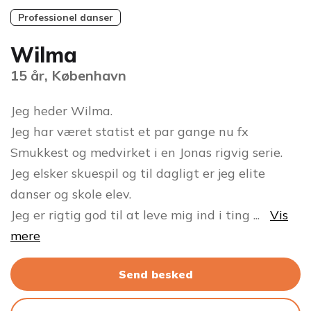
Professionel danser
Wilma
15 år, København
Jeg heder Wilma.
Jeg har været statist et par gange nu fx
Smukkest og medvirket i en Jonas rigvig serie.
Jeg elsker skuespil og til dagligt er jeg elite
danser og skole elev.
Jeg er rigtig god til at leve mig ind i ting
...
Vis
mere
Send besked