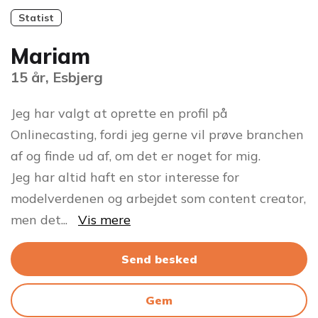
Statist
Mariam
15 år, Esbjerg
Jeg har valgt at oprette en profil på
Onlinecasting, fordi jeg gerne vil prøve branchen
af og finde ud af, om det er noget for mig.
Jeg har altid haft en stor interesse for
modelverdenen og arbejdet som content creator,
men det
...
Vis mere
Send besked
Gem