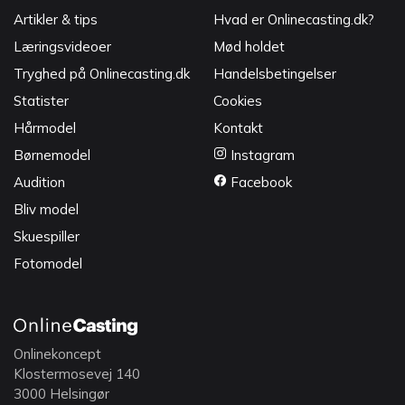
Artikler & tips
Hvad er Onlinecasting.dk?
Læringsvideoer
Mød holdet
Tryghed på Onlinecasting.dk
Handelsbetingelser
Statister
Cookies
Hårmodel
Kontakt
Børnemodel
Instagram
Audition
Facebook
Bliv model
Skuespiller
Fotomodel
Onlinekoncept
Klostermosevej 140
3000 Helsingør