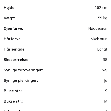
Højde:
162 cm
Vægt:
59 kg
Øjenfarve:
Nøddebrun
Hårfarve:
Mørk brun
Hårlængde:
Langt
Skostørrelse:
38
Synlige tatoveringer:
Nej
Synlige piercinger:
Ja
Bluse str.:
S
Bukse str.:
M