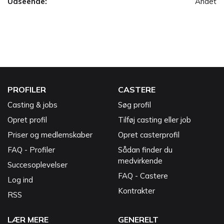
Udseende:
Andet
PROFILER
CASTERE
Casting & jobs
Søg profil
Opret profil
Tilføj casting eller job
Priser og medlemskaber
Opret casterprofil
FAQ - Profiler
Sådan finder du
medvirkende
Succesoplevelser
FAQ - Castere
Log ind
Kontrakter
RSS
LÆR MERE
GENERELT