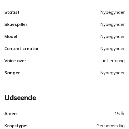
Statist
Nybegynder
Skuespiller
Nybegynder
Model
Nybegynder
Content creator
Nybegynder
Voice over
Lidt erfaring
Sanger
Nybegynder
Udseende
Alder:
15 år
Kropstype:
Gennemsnitlig