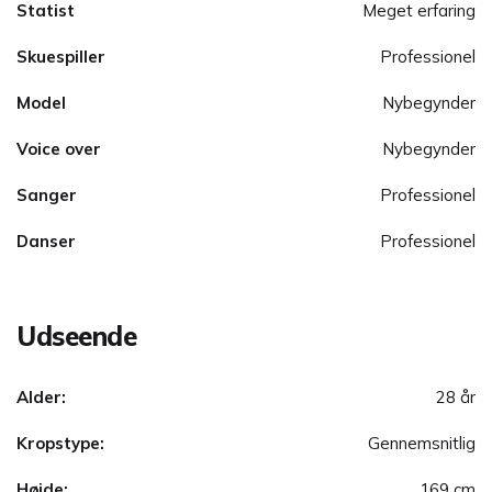
Statist
Meget erfaring
Skuespiller
Professionel
Model
Nybegynder
Voice over
Nybegynder
Sanger
Professionel
Danser
Professionel
Udseende
Alder:
28 år
Kropstype:
Gennemsnitlig
Højde:
169 cm