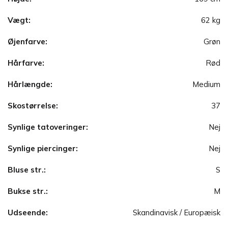
Vægt:
62 kg
Øjenfarve:
Grøn
Hårfarve:
Rød
Hårlængde:
Medium
Skostørrelse:
37
Synlige tatoveringer:
Nej
Synlige piercinger:
Nej
Bluse str.:
S
Bukse str.:
M
Udseende:
Skandinavisk / Europæisk