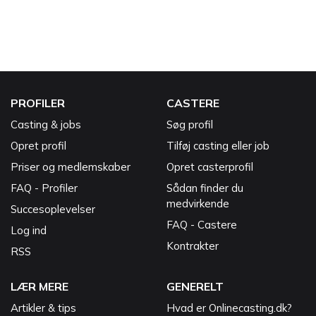
PROFILER
CASTERE
Casting & jobs
Søg profil
Opret profil
Tilføj casting eller job
Priser og medlemskaber
Opret casterprofil
FAQ - Profiler
Sådan finder du
medvirkende
Succesoplevelser
FAQ - Castere
Log ind
Kontrakter
RSS
LÆR MERE
GENERELT
Artikler & tips
Hvad er Onlinecasting.dk?