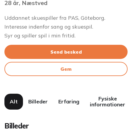
28 år, Næstved
Uddannet skuespiller fra PAS, Göteborg.
Interesse indenfor sang og skuespil.
Syr og spiller spil i min fritid.
Send besked
Gem
Fysiske
Alt
Billeder
Erfaring
informationer
Billeder