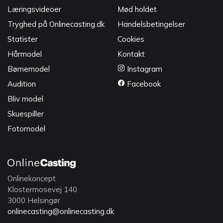
Læringsvideoer
Mød holdet
Tryghed på Onlinecasting.dk
Handelsbetingelser
Statister
Cookies
Hårmodel
Kontakt
Børnemodel
Instagram
Audition
Facebook
Bliv model
Skuespiller
Fotomodel
Onlinekoncept
Klostermosevej 140
3000 Helsingør
onlinecasting@onlinecasting.dk