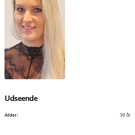
Udseende
Alder:
39 år