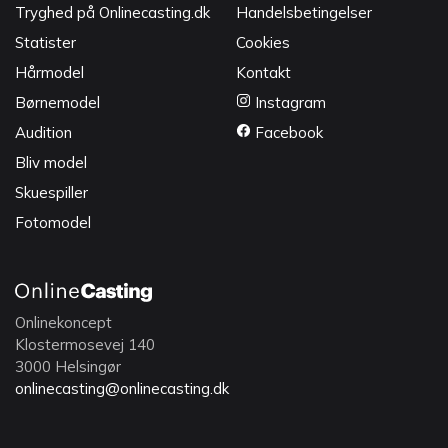
Tryghed på Onlinecasting.dk
Handelsbetingelser
Statister
Cookies
Hårmodel
Kontakt
Børnemodel
Instagram
Audition
Facebook
Bliv model
Skuespiller
Fotomodel
Onlinekoncept
Klostermosevej 140
3000 Helsingør
onlinecasting@onlinecasting.dk