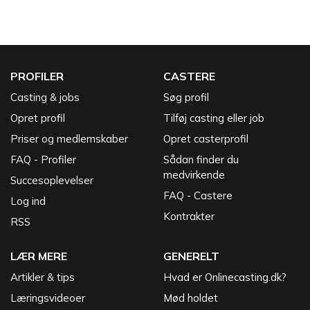
PROFILER
CASTERE
Casting & jobs
Søg profil
Opret profil
Tilføj casting eller job
Priser og medlemskaber
Opret casterprofil
FAQ - Profiler
Sådan finder du
medvirkende
Succesoplevelser
FAQ - Castere
Log ind
Kontrakter
RSS
LÆR MERE
GENERELT
Artikler & tips
Hvad er Onlinecasting.dk?
Læringsvideoer
Mød holdet