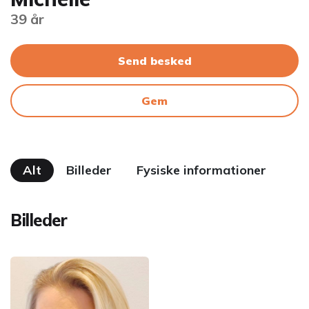
39 år
Send besked
Gem
Alt
Billeder
Fysiske informationer
Billeder