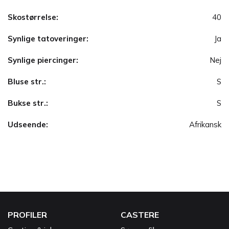
Skostørrelse:
40
Synlige tatoveringer:
Ja
Synlige piercinger:
Nej
Bluse str.:
S
Bukse str.:
S
Udseende:
Afrikansk
PROFILER
CASTERE