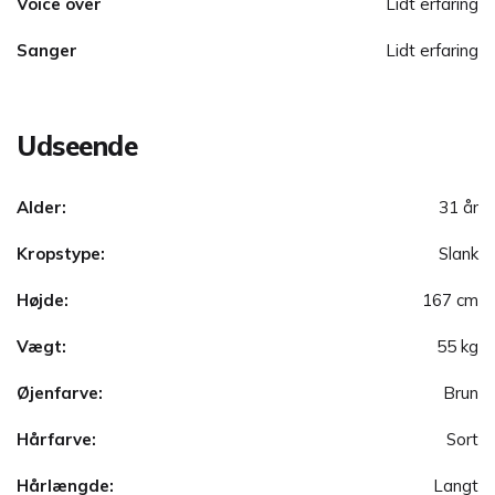
Voice over
Lidt erfaring
Sanger
Lidt erfaring
Udseende
Alder:
31 år
Kropstype:
Slank
Højde:
167 cm
Vægt:
55 kg
Øjenfarve:
Brun
Hårfarve:
Sort
Hårlængde:
Langt