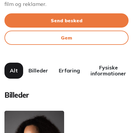
film og reklamer.
Send besked
Gem
Fysiske
Alt
Billeder
Erfaring
informationer
Billeder