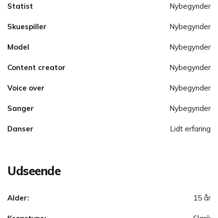
Statist
Nybegynder
Skuespiller
Nybegynder
Model
Nybegynder
Content creator
Nybegynder
Voice over
Nybegynder
Sanger
Nybegynder
Danser
Lidt erfaring
Udseende
Alder:
15 år