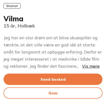
Statist
Vilma
15 år, Holbæk
Jeg har en stor drøm om at blive skuespiller og
tænkte, at det ville være en god idé at starte
småt for langsomt at opbygge erfaring. Derfor er
jeg meget interesseret i at medvirke i både film
og reklamer. Jeg finder det fascinere
...
Vis mere
Send besked
Gem