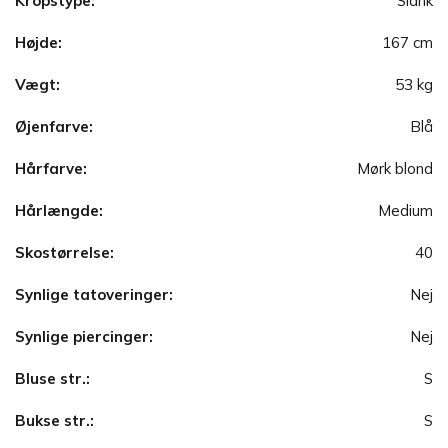
Kropstype:
Slank
Højde:
167 cm
Vægt:
53 kg
Øjenfarve:
Blå
Hårfarve:
Mørk blond
Hårlængde:
Medium
Skostørrelse:
40
Synlige tatoveringer:
Nej
Synlige piercinger:
Nej
Bluse str.:
S
Bukse str.:
S