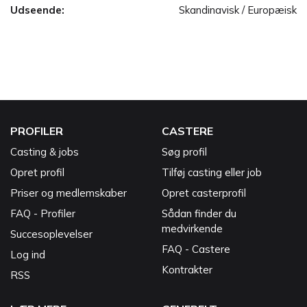
Udseende:
Skandinavisk / Europæisk
PROFILER
CASTERE
Casting & jobs
Søg profil
Opret profil
Tilføj casting eller job
Priser og medlemskaber
Opret casterprofil
FAQ - Profiler
Sådan finder du
medvirkende
Succesoplevelser
FAQ - Castere
Log ind
Kontrakter
RSS