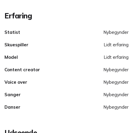
Erfaring
Statist
Nybegynder
Skuespiller
Lidt erfaring
Model
Lidt erfaring
Content creator
Nybegynder
Voice over
Nybegynder
Sanger
Nybegynder
Danser
Nybegynder
Udseende