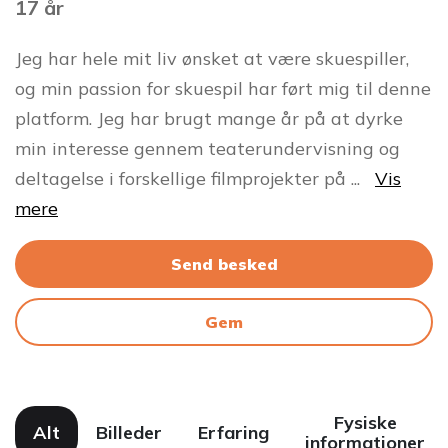
17 år
Jeg har hele mit liv ønsket at være skuespiller,
og min passion for skuespil har ført mig til denne
platform. Jeg har brugt mange år på at dyrke
min interesse gennem teaterundervisning og
deltagelse i forskellige filmprojekter på
...
Vis
mere
Send besked
Gem
Fysiske
Alt
Billeder
Erfaring
informationer