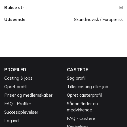
Bukse str.:
M
Udseende:
Skandinavisk / Europæisk
PROFILER
CASTERE
Casting & jobs
Søg profil
Opret profil
Tilføj casting eller job
Priser og medlemskaber
Opret casterprofil
FAQ - Profiler
Sådan finder du
medvirkende
Succesoplevelser
FAQ - Castere
Log ind
Kontrakter