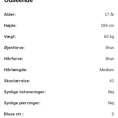
Alder:
17 år
Højde:
184 cm
Vægt:
60 kg
Øjenfarve:
Brun
Hårfarve:
Brun
Hårlængde:
Medium
Skostørrelse:
41
Synlige tatoveringer:
Nej
Synlige piercinger:
Nej
Bluse str.:
S