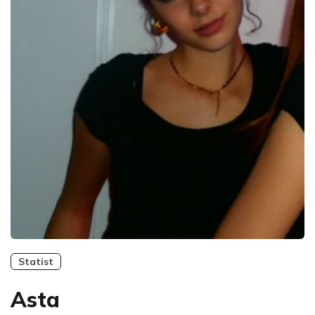
Statist
Asta