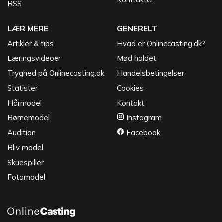
RSS
LÆR MERE
GENERELT
Artikler & tips
Hvad er Onlinecasting.dk?
Læringsvideoer
Mød holdet
Tryghed på Onlinecasting.dk
Handelsbetingelser
Statister
Cookies
Hårmodel
Kontakt
Børnemodel
Instagram
Audition
Facebook
Bliv model
Skuespiller
Fotomodel