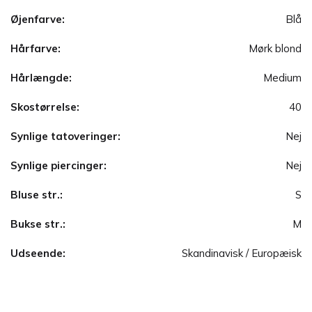
Øjenfarve:
Blå
Hårfarve:
Mørk blond
Hårlængde:
Medium
Skostørrelse:
40
Synlige tatoveringer:
Nej
Synlige piercinger:
Nej
Bluse str.:
S
Bukse str.:
M
Udseende:
Skandinavisk / Europæisk