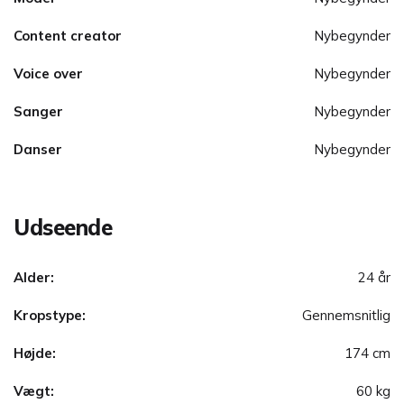
Content creator
Nybegynder
Voice over
Nybegynder
Sanger
Nybegynder
Danser
Nybegynder
Udseende
Alder:
24 år
Kropstype:
Gennemsnitlig
Højde:
174 cm
Vægt:
60 kg