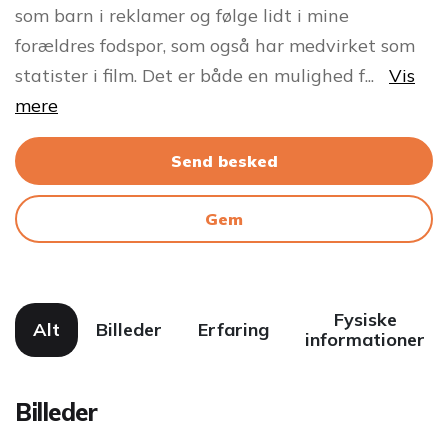
som barn i reklamer og følge lidt i mine
forældres fodspor, som også har medvirket som
statister i film. Det er både en mulighed f
...
Vis
mere
Send besked
Gem
Fysiske
Alt
Billeder
Erfaring
informationer
Billeder