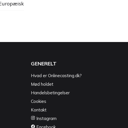
 Europæisk
GENERELT
Hvad er Onlinecasting.dk?
Mød holdet
Handelsbetingelser
Cookies
Kontakt
Instagram
Facebook