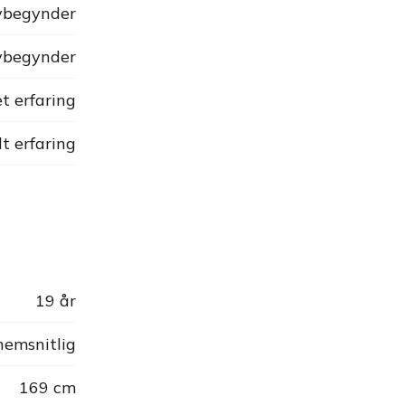
begynder
begynder
t erfaring
dt erfaring
19 år
emsnitlig
169 cm