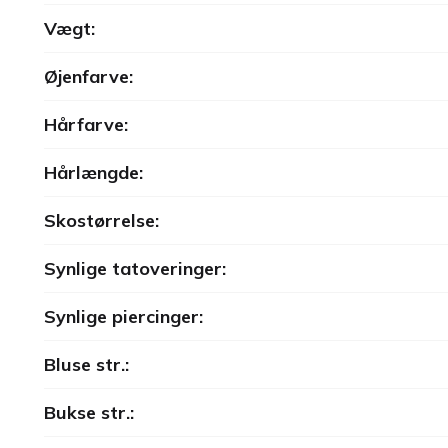
Vægt:
Øjenfarve:
Hårfarve:
Hårlængde:
Skostørrelse:
Synlige tatoveringer:
Synlige piercinger:
Bluse str.:
Bukse str.: