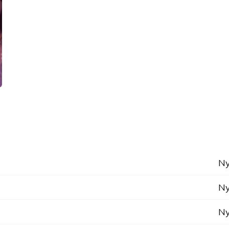
Ny
Ny
Ny