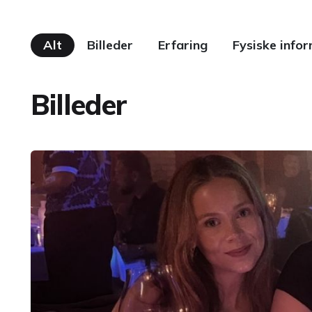
Alt
Billeder
Erfaring
Fysiske info
Billeder