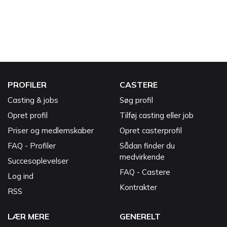
PROFILER
CASTERE
Casting & jobs
Søg profil
Opret profil
Tilføj casting eller job
Priser og medlemskaber
Opret casterprofil
FAQ - Profiler
Sådan finder du
medvirkende
Succesoplevelser
FAQ - Castere
Log ind
Kontrakter
RSS
LÆR MERE
GENERELT