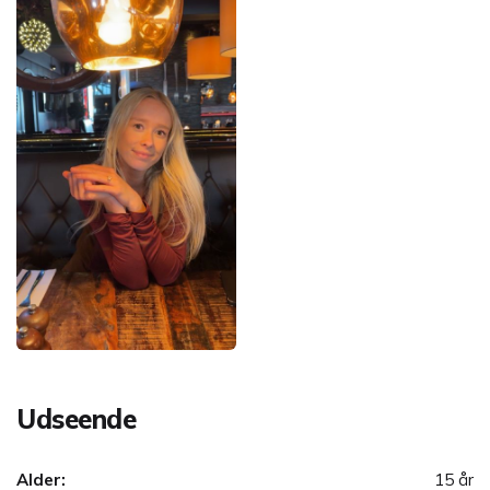
Udseende
Alder:
15 år