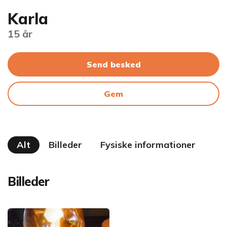
Karla
15 år
Send besked
Gem
Alt
Billeder
Fysiske informationer
Billeder