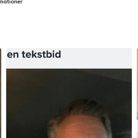
rmationer