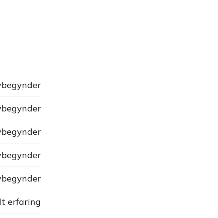
begynder
begynder
begynder
begynder
begynder
dt erfaring