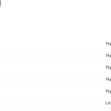
Ny
Ny
Ny
Ny
Ny
Li