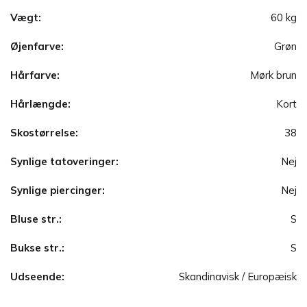
Vægt:
60 kg
Øjenfarve:
Grøn
Hårfarve:
Mørk brun
Hårlængde:
Kort
Skostørrelse:
38
Synlige tatoveringer:
Nej
Synlige piercinger:
Nej
Bluse str.:
S
Bukse str.:
S
Udseende:
Skandinavisk / Europæisk