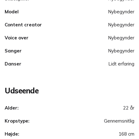
Model
Nybegynder
Content creator
Nybegynder
Voice over
Nybegynder
Sanger
Nybegynder
Danser
Lidt erfaring
Udseende
Alder:
22 år
Kropstype:
Gennemsnitlig
Højde:
168 cm