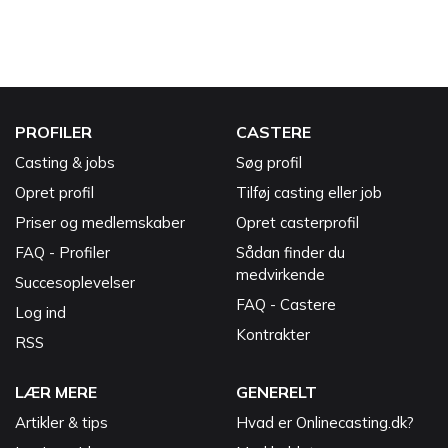
PROFILER
CASTERE
Casting & jobs
Søg profil
Opret profil
Tilføj casting eller job
Priser og medlemskaber
Opret casterprofil
FAQ - Profiler
Sådan finder du
medvirkende
Succesoplevelser
FAQ - Castere
Log ind
Kontrakter
RSS
LÆR MERE
GENERELT
Artikler & tips
Hvad er Onlinecasting.dk?