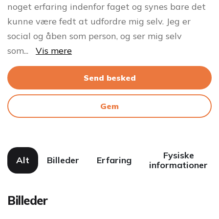
noget erfaring indenfor faget og synes bare det
kunne være fedt at udfordre mig selv. Jeg er
social og åben som person, og ser mig selv
som
...
Vis mere
Send besked
Gem
Fysiske
Alt
Billeder
Erfaring
informationer
Billeder