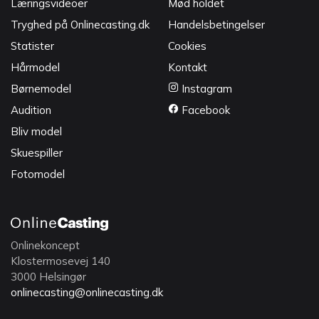
Læringsvideoer
Mød holdet
Tryghed på Onlinecasting.dk
Handelsbetingelser
Statister
Cookies
Hårmodel
Kontakt
Børnemodel
Instagram
Audition
Facebook
Bliv model
Skuespiller
Fotomodel
Onlinekoncept
Klostermosevej 140
3000 Helsingør
onlinecasting@onlinecasting.dk