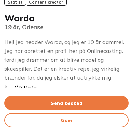
Statist
Content creator
Warda
19 år, Odense
Hej! Jeg hedder Warda, og jeg er 19 år gammel.
Jeg har oprettet en profil her på Onlinecasting,
fordi jeg drømmer om at blive model og
skuespiller. Det er en kreativ rejse, jeg virkelig
brænder for, da jeg elsker at udtrykke mig
k
...
Vis mere
Send besked
Gem