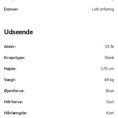
Danser
Lidt erfaring
Udseende
Alder:
19 år
Kropstype:
Slank
Højde:
176 cm
Vægt:
49 kg
Øjenfarve:
Brun
Hårfarve:
Sort
Hårlængde:
Kort