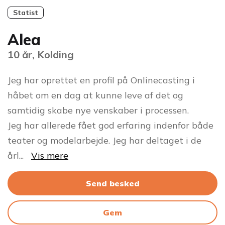
Statist
Alea
10 år, Kolding
Jeg har oprettet en profil på Onlinecasting i
håbet om en dag at kunne leve af det og
samtidig skabe nye venskaber i processen.
Jeg har allerede fået god erfaring indenfor både
teater og modelarbejde. Jeg har deltaget i de
årl
...
Vis mere
Send besked
Gem