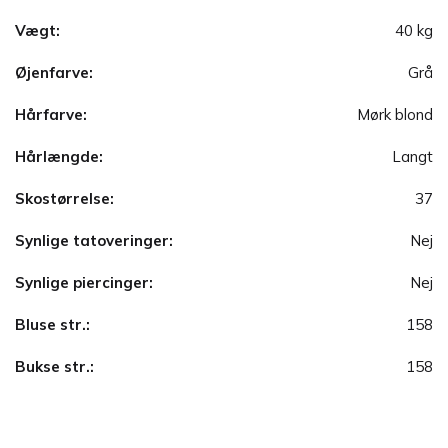
Vægt:
40 kg
Øjenfarve:
Grå
Hårfarve:
Mørk blond
Hårlængde:
Langt
Skostørrelse:
37
Synlige tatoveringer:
Nej
Synlige piercinger:
Nej
Bluse str.:
158
Bukse str.:
158