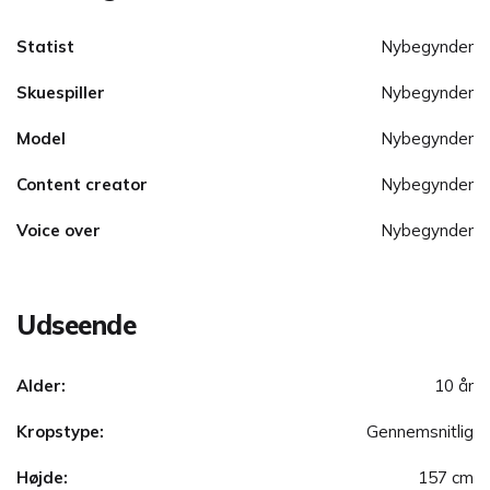
Statist
Nybegynder
Skuespiller
Nybegynder
Model
Nybegynder
Content creator
Nybegynder
Voice over
Nybegynder
Udseende
Alder:
10 år
Kropstype:
Gennemsnitlig
Højde:
157 cm