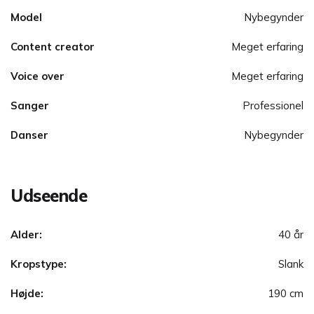
Model
Nybegynder
Content creator
Meget erfaring
Voice over
Meget erfaring
Sanger
Professionel
Danser
Nybegynder
Udseende
Alder:
40 år
Kropstype:
Slank
Højde:
190 cm