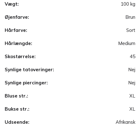
Vægt:
100 kg
Øjenfarve:
Brun
Hårfarve:
Sort
Hårlængde:
Medium
Skostørrelse:
45
Synlige tatoveringer:
Nej
Synlige piercinger:
Nej
Bluse str.:
XL
Bukse str.:
XL
Udseende:
Afrikansk