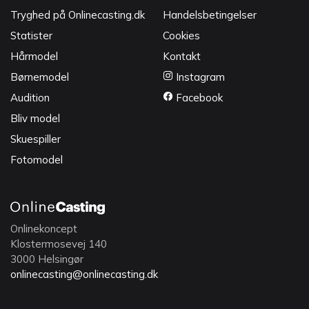
Tryghed på Onlinecasting.dk
Handelsbetingelser
Statister
Cookies
Hårmodel
Kontakt
Børnemodel
Instagram
Audition
Facebook
Bliv model
Skuespiller
Fotomodel
Onlinekoncept
Klostermosevej 140
3000 Helsingør
onlinecasting@onlinecasting.dk