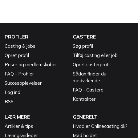
PROFILER
CASTERE
Casting & jobs
Søg profil
Opret profil
Tilføj casting eller job
Priser og medlemskaber
Opret casterprofil
FAQ - Profiler
Sådan finder du
medvirkende
Succesoplevelser
FAQ - Castere
Log ind
Kontrakter
RSS
LÆR MERE
GENERELT
Artikler & tips
Hvad er Onlinecasting.dk?
Læringsvideoer
Mød holdet