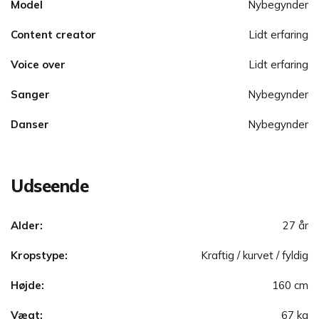
Model
Nybegynder
Content creator
Lidt erfaring
Voice over
Lidt erfaring
Sanger
Nybegynder
Danser
Nybegynder
Udseende
Alder:
27 år
Kropstype:
Kraftig / kurvet / fyldig
Højde:
160 cm
Vægt:
67 kg