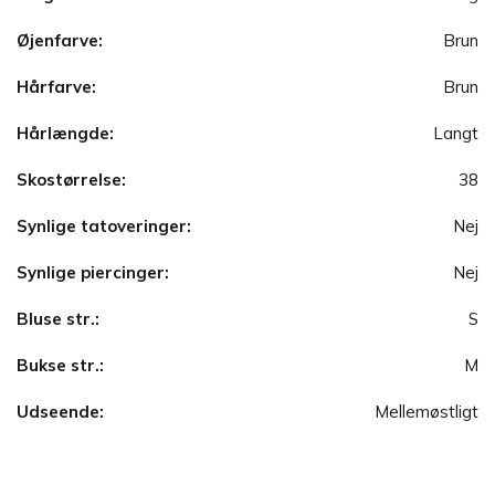
Øjenfarve:
Brun
Hårfarve:
Brun
Hårlængde:
Langt
Skostørrelse:
38
Synlige tatoveringer:
Nej
Synlige piercinger:
Nej
Bluse str.:
S
Bukse str.:
M
Udseende:
Mellemøstligt