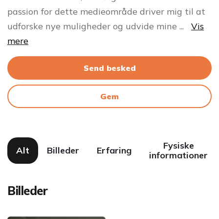
passion for dette medieområde driver mig til at
udforske nye muligheder og udvide mine
...
Vis
mere
Send besked
Gem
Fysiske
Alt
Billeder
Erfaring
informationer
Billeder