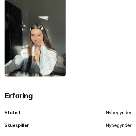
Erfaring
Statist
Nybegynder
Skuespiller
Nybegynder