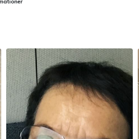
rmationer