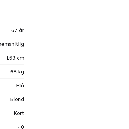
67 år
emsnitlig
163 cm
68 kg
Blå
Blond
Kort
40