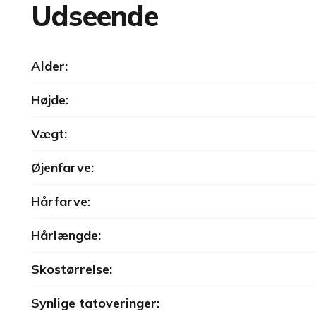
Udseende
Alder:
Højde:
Vægt:
Øjenfarve:
Hårfarve:
Hårlængde:
Skostørrelse:
Synlige tatoveringer: