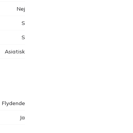
Nej
S
S
Asiatisk
- Flydende
Ja