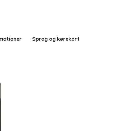
rmationer
Sprog og kørekort