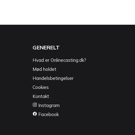
GENERELT
Hvad er Onlinecasting.dk?
Mød holdet
Handelsbetingelser
Cookies
Kontakt
Instagram
Facebook