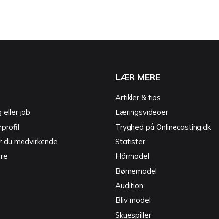
LÆR MERE
Artikler & tips
g eller job
Læringsvideoer
profil
Tryghed på Onlinecasting.dk
r du medvirkende
Statister
ere
Hårmodel
Børnemodel
Audition
Bliv model
Skuespiller