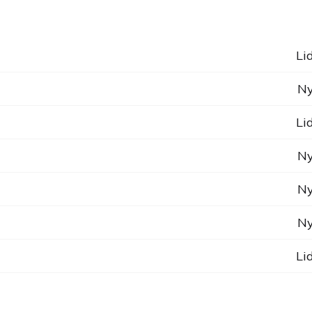
Li
Ny
Li
Ny
Ny
Ny
Li