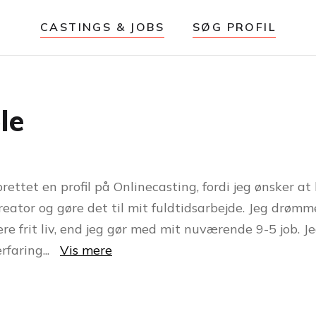
CASTINGS & JOBS
SØG PROFIL
le
rettet en profil på Onlinecasting, fordi jeg ønsker at 
reator og gøre det til mit fuldtidsarbejde. Jeg drøm
re frit liv, end jeg gør med mit nuværende 9-5 job. J
erfaring
...
Vis mere