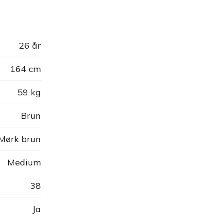
26 år
164 cm
59 kg
Brun
Mørk brun
Medium
38
Ja