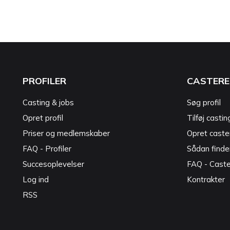
PROFILER
CASTERE
Casting & jobs
Søg profil
Opret profil
Tilføj castin
Priser og medlemskaber
Opret caster
FAQ - Profiler
Sådan finde
Succesoplevelser
FAQ - Cast
Log ind
Kontrakter
RSS