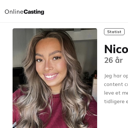
Statist
Nico
26 år
Jeg har op
content c
leve et me
tidligere 