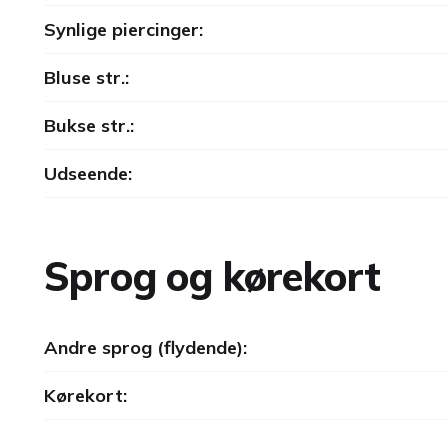
Synlige piercinger:
Bluse str.:
Bukse str.:
Udseende:
Sprog og kørekort
Andre sprog (flydende):
Kørekort: