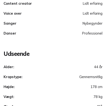
Content creator
Lidt erfaring
Voice over
Lidt erfaring
Sanger
Nybegynder
Danser
Professionel
Udseende
Alder:
44 år
Kropstype:
Gennemsnitlig
Højde:
178 cm
Vægt:
78 kg