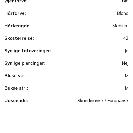
Øjenfarve:
Blå
Hårfarve:
Blond
Hårlængde:
Medium
Skostørrelse:
42
Synlige tatoveringer:
Ja
Synlige piercinger:
Nej
Bluse str.:
M
Bukse str.:
M
Udseende:
Skandinavisk / Europæisk