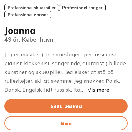
Professionel skuespiller
Professionel sanger
Professionel danser
Joanna
49 år, København
Jeg er musiker ( trommeslager , percussionist,
pianist, klokkenist, sangerinde, guitarist ) billede
kunstner og skuespiller. Jeg elsker at stå på
rulleskøjter, ski, at svømme. Jeg snakker: Polsk,
Dansk, Engelsk, lidt russisk, Ita
...
Vis mere
Send besked
Gem