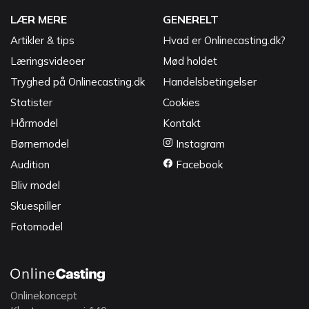
LÆR MERE
GENERELT
Artikler & tips
Hvad er Onlinecasting.dk?
Læringsvideoer
Mød holdet
Tryghed på Onlinecasting.dk
Handelsbetingelser
Statister
Cookies
Hårmodel
Kontakt
Børnemodel
Instagram
Audition
Facebook
Bliv model
Skuespiller
Fotomodel
Onlinekoncept