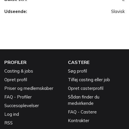
Udseende:
Slavisk
PROFILER
CASTERE
Casting & jobs
Søg profil
Opret profil
Tilføj casting eller job
Priser og medlemskaber
Opret casterprofil
FAQ - Profiler
Sådan finder du
medvirkende
Succesoplevelser
FAQ - Castere
Log ind
Kontrakter
RSS