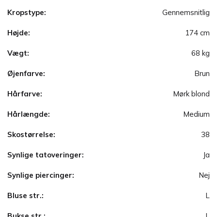
Kropstype:
Gennemsnitlig
Højde:
174 cm
Vægt:
68 kg
Øjenfarve:
Brun
Hårfarve:
Mørk blond
Hårlængde:
Medium
Skostørrelse:
38
Synlige tatoveringer:
Ja
Synlige piercinger:
Nej
Bluse str.:
L
Bukse str.:
L