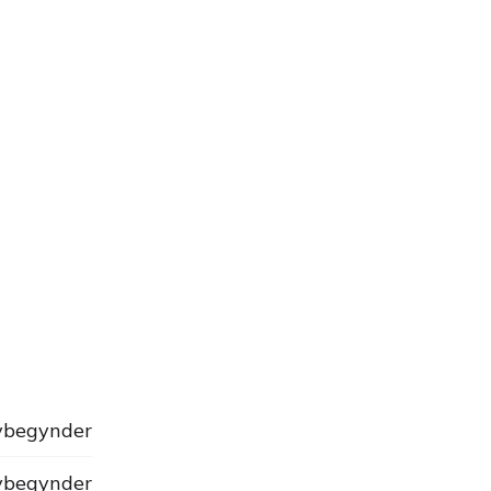
begynder
begynder