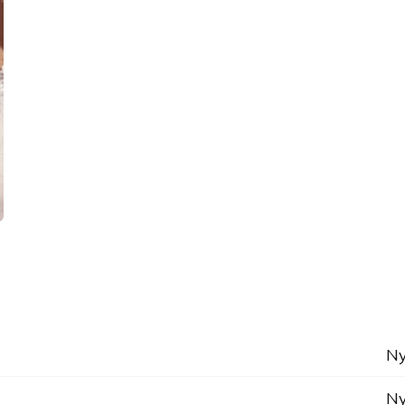
Ny
Ny