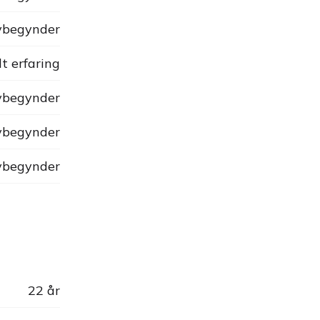
begynder
dt erfaring
begynder
begynder
begynder
22 år