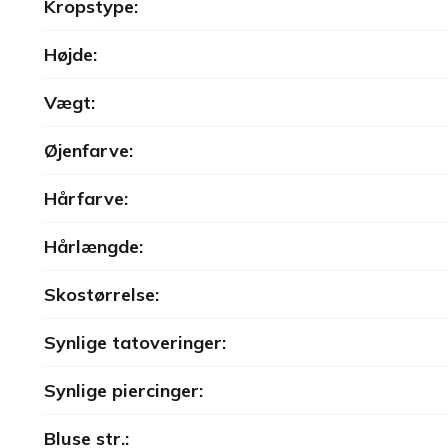
Kropstype:
Højde:
Vægt:
Øjenfarve:
Hårfarve:
Hårlængde:
Skostørrelse:
Synlige tatoveringer:
Synlige piercinger:
Bluse str.: