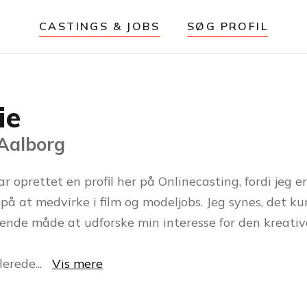
CASTINGS & JOBS
SØG PROFIL
ie
 Aalborg
ar oprettet en profil her på Onlinecasting, fordi jeg er
 på at medvirke i film og modeljobs. Jeg synes, det k
nde måde at udforske min interesse for den kreativ
llerede
...
Vis mere