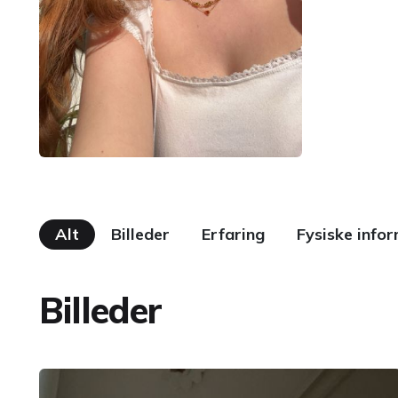
Alt
Billeder
Erfaring
Fysiske info
Billeder