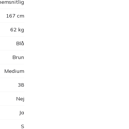
emsnitlig
167 cm
62 kg
Blå
Brun
Medium
38
Nej
Ja
S