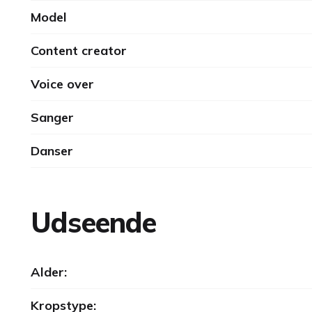
Model
Content creator
Voice over
Sanger
Danser
Udseende
Alder:
Kropstype: