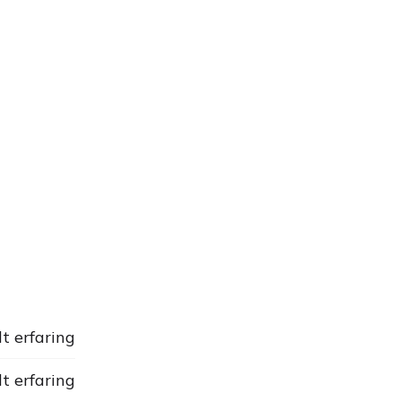
dt erfaring
dt erfaring