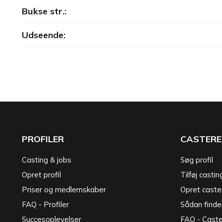
Bukse str.:
Udseende:
PROFILER
CASTERE
Casting & jobs
Søg profil
Opret profil
Tilføj castin
Priser og medlemskaber
Opret caster
FAQ - Profiler
Sådan finde
Succesoplevelser
FAQ - Cast