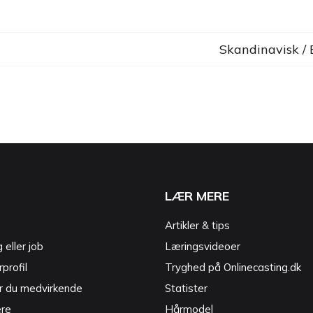
Skandinavisk /
LÆR MERE
Artikler & tips
g eller job
Læringsvideoer
profil
Tryghed på Onlinecasting.dk
r du medvirkende
Statister
ere
Hårmodel