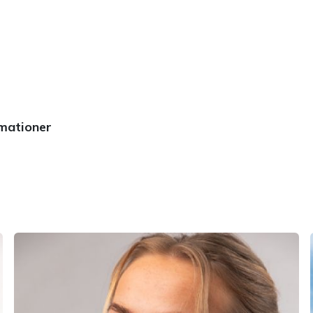
rmationer