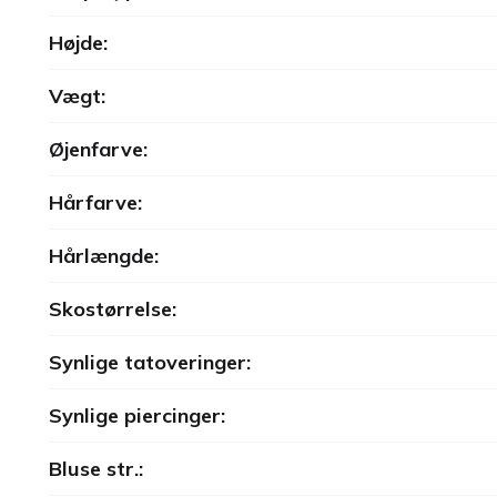
Højde:
Vægt:
Øjenfarve:
Hårfarve:
Hårlængde:
Skostørrelse:
Synlige tatoveringer:
Synlige piercinger:
Bluse str.: