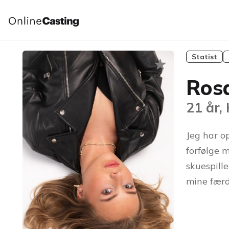
Statist
Ros
21 år,
Jeg har op
forfølge 
skuespille
mine fær