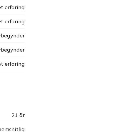
t erfaring
t erfaring
begynder
begynder
t erfaring
21 år
emsnitlig