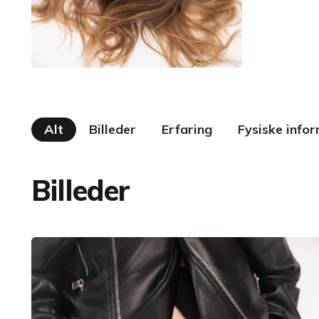
Alt
Billeder
Erfaring
Fysiske info
Billeder