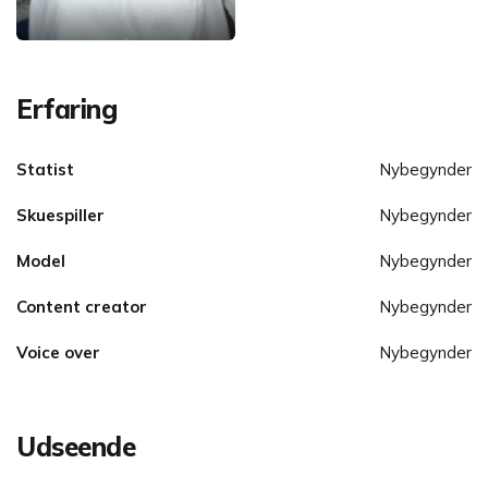
Erfaring
Statist
Nybegynder
Skuespiller
Nybegynder
Model
Nybegynder
Content creator
Nybegynder
Voice over
Nybegynder
Udseende