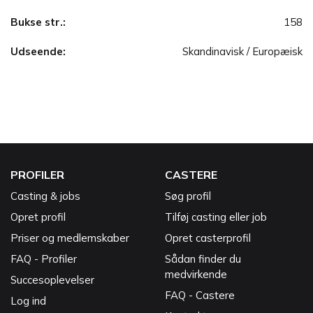
Bukse str.:
158
Udseende:
Skandinavisk / Europæisk
PROFILER
CASTERE
Casting & jobs
Søg profil
Opret profil
Tilføj casting eller job
Priser og medlemskaber
Opret casterprofil
FAQ - Profiler
Sådan finder du
medvirkende
Succesoplevelser
FAQ - Castere
Log ind