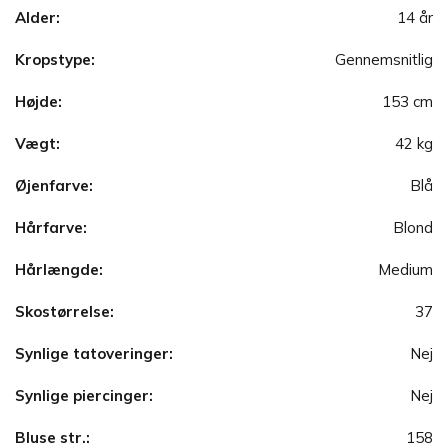
Alder:
14 år
Kropstype:
Gennemsnitlig
Højde:
153 cm
Vægt:
42 kg
Øjenfarve:
Blå
Hårfarve:
Blond
Hårlængde:
Medium
Skostørrelse:
37
Synlige tatoveringer:
Nej
Synlige piercinger:
Nej
Bluse str.:
158