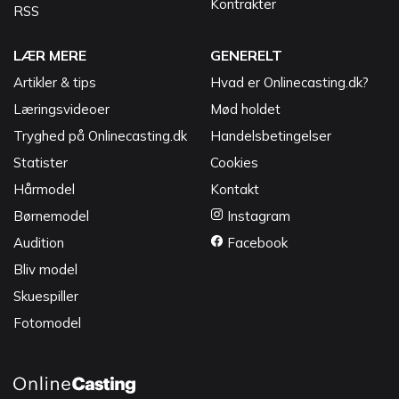
Kontrakter
RSS
LÆR MERE
GENERELT
Artikler & tips
Hvad er Onlinecasting.dk?
Læringsvideoer
Mød holdet
Tryghed på Onlinecasting.dk
Handelsbetingelser
Statister
Cookies
Hårmodel
Kontakt
Børnemodel
Instagram
Audition
Facebook
Bliv model
Skuespiller
Fotomodel