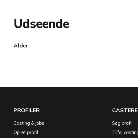
Udseende
Alder:
PROFILER
CASTERE
Casting & jobs
Søg profil
Opret profil
Tilføj castin