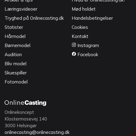
Læringsvideoer
Mød holdet
Tryghed på Onlinecasting.dk
Handelsbetingelser
Statister
Cookies
Hårmodel
Kontakt
Børnemodel
Instagram
Audition
Facebook
Bliv model
Skuespiller
Fotomodel
Onlinekoncept
Klostermosevej 140
3000 Helsingør
onlinecasting@onlinecasting.dk