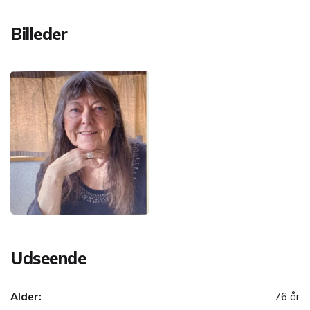
Billeder
Udseende
Alder:
76 år