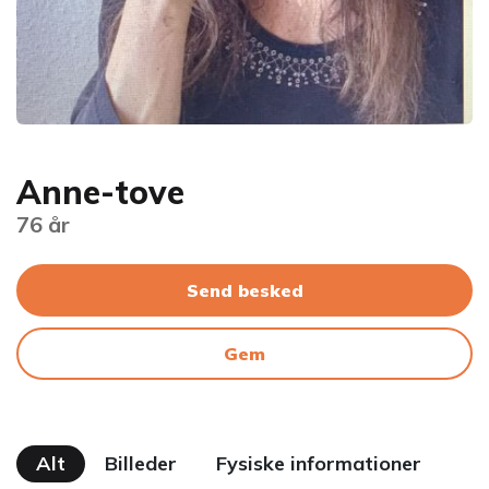
Anne-tove
76 år
Send besked
Gem
Alt
Billeder
Fysiske informationer