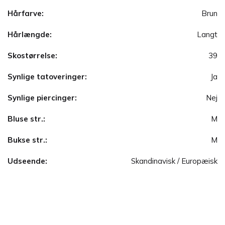
Hårfarve:
Brun
Hårlængde:
Langt
Skostørrelse:
39
Synlige tatoveringer:
Ja
Synlige piercinger:
Nej
Bluse str.:
M
Bukse str.:
M
Udseende:
Skandinavisk / Europæisk