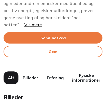
og møder andre mennesker med åbenhed og
positiv energi. Jeg elsker udfordringer, prøver
gerne nye ting af og har sjældent “nej-
hatten”
...
Vis mere
Send besked
Gem
Fysiske
Alt
Billeder
Erfaring
informationer
Billeder