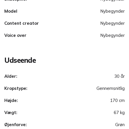
Model
Nybegynder
Content creator
Nybegynder
Voice over
Nybegynder
Udseende
Alder:
30 år
Kropstype:
Gennemsnitlig
Højde:
170 cm
Vægt:
67 kg
Øjenfarve:
Grøn