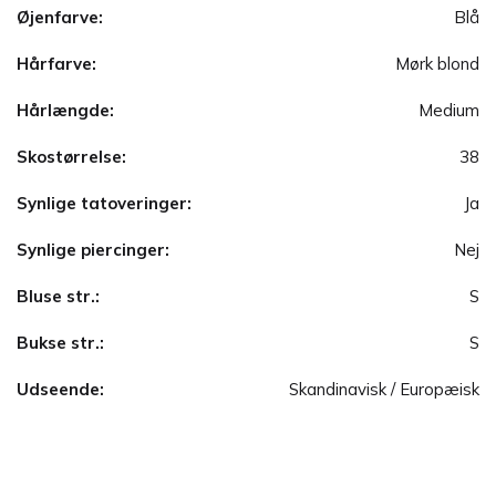
Øjenfarve:
Blå
Hårfarve:
Mørk blond
Hårlængde:
Medium
Skostørrelse:
38
Synlige tatoveringer:
Ja
Synlige piercinger:
Nej
Bluse str.:
S
Bukse str.:
S
Udseende:
Skandinavisk / Europæisk