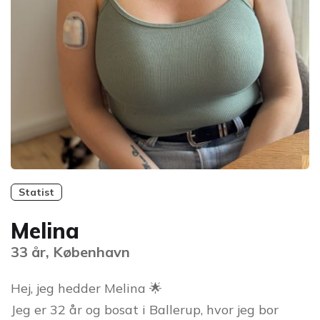
Statist
Melina
33 år, København
Hej, jeg hedder Melina 🌟
Jeg er 32 år og bosat i Ballerup, hvor jeg bor