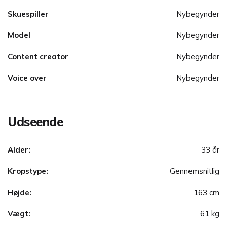
Skuespiller
Nybegynder
Model
Nybegynder
Content creator
Nybegynder
Voice over
Nybegynder
Udseende
Alder:
33 år
Kropstype:
Gennemsnitlig
Højde:
163 cm
Vægt:
61 kg