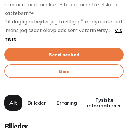
sammen med min kæreste, og mine tre elskede
kattebørn🐾
Til daglig arbejder jeg frivillig på et dyreinternat
imens jeg søger elevplads som veterinærsy
...
Vis
mere
Send besked
Gem
Fysiske
Alt
Billeder
Erfaring
informationer
Billeder