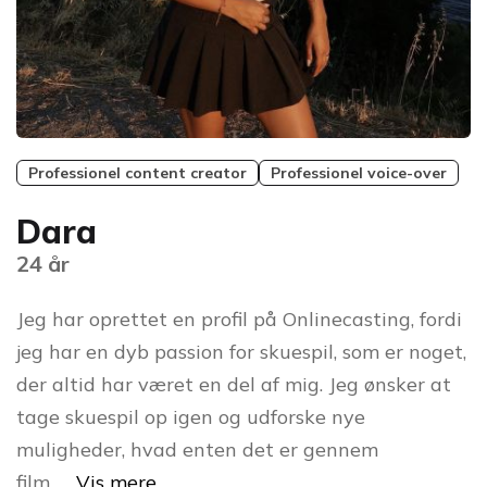
Professionel content creator
Professionel voice-over
Dara
24 år
Jeg har oprettet en profil på Onlinecasting, fordi
jeg har en dyb passion for skuespil, som er noget,
der altid har været en del af mig. Jeg ønsker at
tage skuespil op igen og udforske nye
muligheder, hvad enten det er gennem
film
...
Vis mere