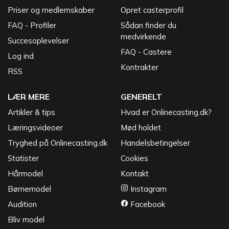
Priser og medlemskaber
Opret casterprofil
FAQ - Profiler
Sådan finder du
medvirkende
Succesoplevelser
FAQ - Castere
Log ind
Kontrakter
RSS
LÆR MERE
GENERELT
Artikler & tips
Hvad er Onlinecasting.dk?
Læringsvideoer
Mød holdet
Tryghed på Onlinecasting.dk
Handelsbetingelser
Statister
Cookies
Hårmodel
Kontakt
Børnemodel
Instagram
Audition
Facebook
Bliv model