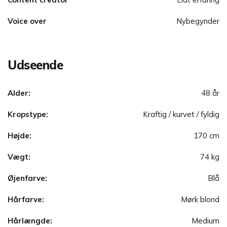
Voice over
Nybegynder
Udseende
Alder:
48 år
Kropstype:
Kraftig / kurvet / fyldig
Højde:
170 cm
Vægt:
74 kg
Øjenfarve:
Blå
Hårfarve:
Mørk blond
Hårlængde:
Medium