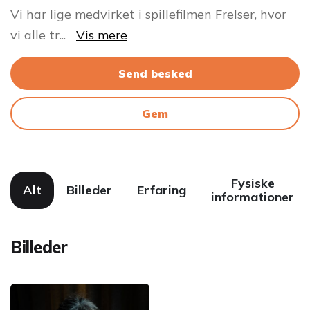
Vi har lige medvirket i spillefilmen Frelser, hvor
vi alle tr
...
Vis mere
Send besked
Gem
Fysiske
Alt
Billeder
Erfaring
informationer
Billeder