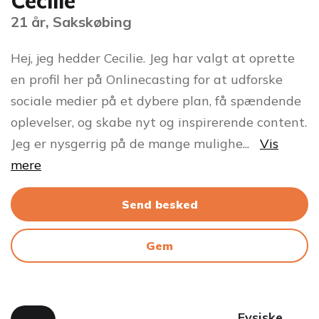
Cecilie
21 år, Sakskøbing
Hej, jeg hedder Cecilie. Jeg har valgt at oprette
en profil her på Onlinecasting for at udforske
sociale medier på et dybere plan, få spændende
oplevelser, og skabe nyt og inspirerende content.
Jeg er nysgerrig på de mange mulighe
...
Vis
mere
Send besked
Gem
Fysiske