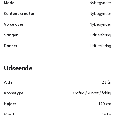
Model
Nybegynder
Content creator
Nybegynder
Voice over
Nybegynder
Sanger
Lidt erfaring
Danser
Lidt erfaring
Udseende
Alder:
21 år
Kropstype:
Kraftig / kurvet / fyldig
Højde:
170 cm
Vægt:
95 kg