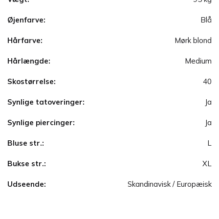
Øjenfarve:
Blå
Hårfarve:
Mørk blond
Hårlængde:
Medium
Skostørrelse:
40
Synlige tatoveringer:
Ja
Synlige piercinger:
Ja
Bluse str.:
L
Bukse str.:
XL
Udseende:
Skandinavisk / Europæisk