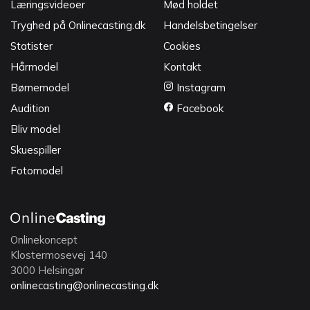
Læringsvideoer
Mød holdet
Tryghed på Onlinecasting.dk
Handelsbetingelser
Statister
Cookies
Hårmodel
Kontakt
Børnemodel
Instagram
Audition
Facebook
Bliv model
Skuespiller
Fotomodel
Onlinekoncept
Klostermosevej 140
3000 Helsingør
onlinecasting@onlinecasting.dk