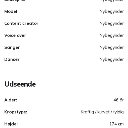
Model
Nybegynder
Content creator
Nybegynder
Voice over
Nybegynder
Sanger
Nybegynder
Danser
Nybegynder
Udseende
Alder:
46 år
Kropstype:
Kraftig / kurvet / fyldig
Højde:
174 cm