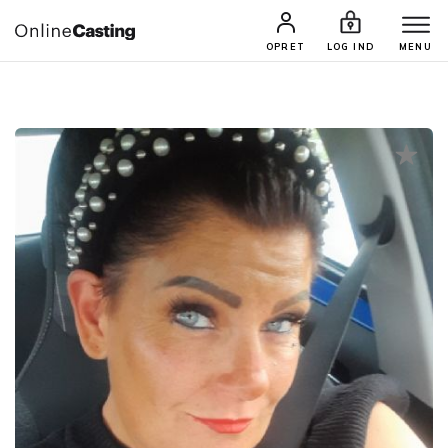
CASTINGS & JOBS
SØG PROFIL
OPRET
LOG IND
MENU