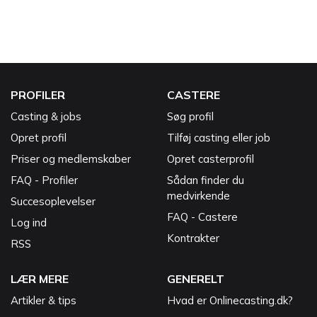
PROFILER
CASTERE
Casting & jobs
Søg profil
Opret profil
Tilføj casting eller job
Priser og medlemskaber
Opret casterprofil
FAQ - Profiler
Sådan finder du
medvirkende
Succesoplevelser
FAQ - Castere
Log ind
Kontrakter
RSS
LÆR MERE
GENERELT
Artikler & tips
Hvad er Onlinecasting.dk?