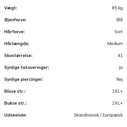
Vægt:
85 kg
Øjenfarve:
Blå
Hårfarve:
Sort
Hårlængde:
Medium
Skostørrelse:
41
Synlige tatoveringer:
Ja
Synlige piercinger:
Nej
Bluse str.:
2XL+
Bukse str.:
2XL+
Udseende:
Skandinavisk / Europæisk