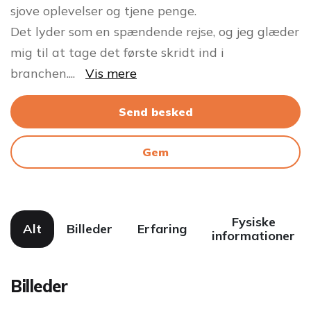
sjove oplevelser og tjene penge.
Det lyder som en spændende rejse, og jeg glæder
mig til at tage det første skridt ind i
branchen.
...
Vis mere
Send besked
Gem
Fysiske
Alt
Billeder
Erfaring
informationer
Billeder