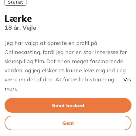
Statist
Lærke
18 år, Vejle
Jeg har valgt at oprette en profil på
Onlinecasting, fordi jeg har en stor interesse for
skuespil og film. Det er en meget fascinerende
verden, og jeg elsker at kunne leve mig ind i og
være en del af den. At fortælle historier og
...
Vis
mere
Send besked
Gem