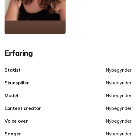
Erfaring
Statist
Nybegynder
Skuespiller
Nybegynder
Model
Nybegynder
Content creator
Nybegynder
Voice over
Nybegynder
Sanger
Nybegynder