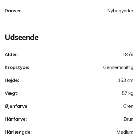
Danser
Nybegynder
Udseende
Alder:
18 år
Kropstype:
Gennemsnitlig
Højde:
163 cm
Vægt:
57 kg
Øjenfarve:
Grøn
Hårfarve:
Brun
Hårlængde:
Medium